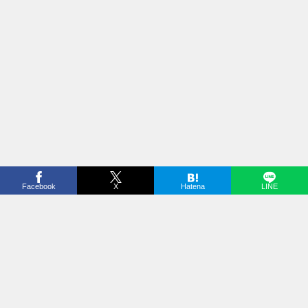
Facebook
X
Hatena
LINE