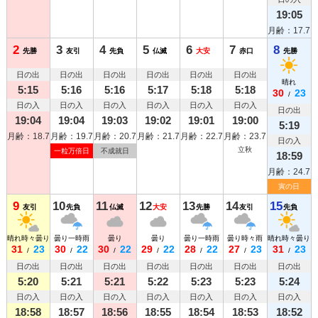
19:05
月齢：17.7
2
3
4
5
6
7
8
先勝
友引
先負
仏滅
大安
赤口
先勝
日の出
日の出
日の出
日の出
日の出
日の出
晴れ
5:15
5:16
5:16
5:17
5:18
5:18
30
23
/
日の入
日の入
日の入
日の入
日の入
日の入
日の出
19:04
19:04
19:03
19:02
19:01
19:00
5:19
月齢：18.7
月齢：19.7
月齢：20.7
月齢：21.7
月齢：22.7
月齢：23.7
日の入
立秋
一粒万倍日
不成就日
18:59
月齢：24.7
寅の日
9
10
11
12
13
14
15
友引
先負
仏滅
大安
先勝
友引
先負
晴れ時々曇り
曇り一時雨
曇り
曇り
曇り一時雨
曇り時々雨
晴れ時々曇り
31
23
30
22
30
22
29
22
28
22
27
23
31
23
/
/
/
/
/
/
/
日の出
日の出
日の出
日の出
日の出
日の出
日の出
5:20
5:21
5:21
5:22
5:23
5:23
5:24
日の入
日の入
日の入
日の入
日の入
日の入
日の入
18:58
18:57
18:56
18:55
18:54
18:53
18:52