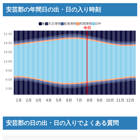
安芸郡の年間日の出・日の入り時刻
夜
天文薄明
航海薄明
民間薄明
日中
安芸郡の日の出・日の入りでよくある質問