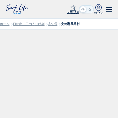
☆
お気に入り
ログイン
ホーム
日の出・日の入り時刻
高知県
安芸郡馬路村