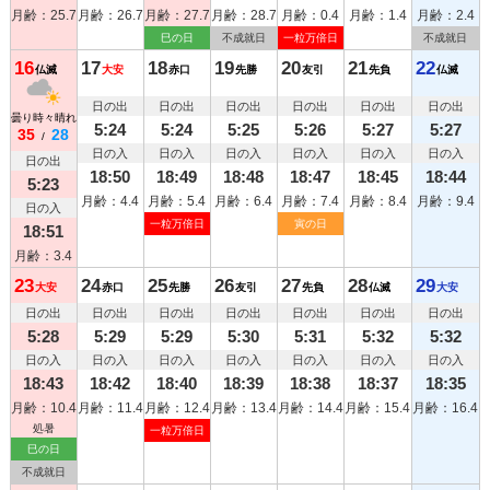
月齢：25.7
月齢：26.7
月齢：27.7
月齢：28.7
月齢：0.4
月齢：1.4
月齢：2.4
巳の日
不成就日
一粒万倍日
不成就日
16
17
18
19
20
21
22
仏滅
大安
赤口
先勝
友引
先負
仏滅
日の出
日の出
日の出
日の出
日の出
日の出
曇り時々晴れ
5:24
5:24
5:25
5:26
5:27
5:27
35
28
/
日の入
日の入
日の入
日の入
日の入
日の入
日の出
18:50
18:49
18:48
18:47
18:45
18:44
5:23
月齢：4.4
月齢：5.4
月齢：6.4
月齢：7.4
月齢：8.4
月齢：9.4
日の入
一粒万倍日
寅の日
18:51
月齢：3.4
23
24
25
26
27
28
29
大安
赤口
先勝
友引
先負
仏滅
大安
日の出
日の出
日の出
日の出
日の出
日の出
日の出
5:28
5:29
5:29
5:30
5:31
5:32
5:32
日の入
日の入
日の入
日の入
日の入
日の入
日の入
18:43
18:42
18:40
18:39
18:38
18:37
18:35
月齢：10.4
月齢：11.4
月齢：12.4
月齢：13.4
月齢：14.4
月齢：15.4
月齢：16.4
処暑
一粒万倍日
巳の日
不成就日