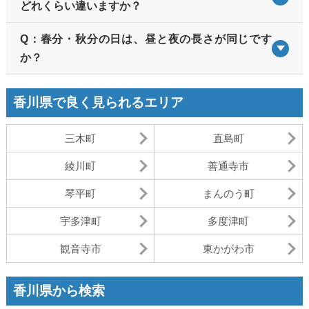
どれくらい違いますか？
Q：春分・秋分の日は、昼と夜の長さが同じです
か？
香川県で良く見られるエリア
三木町
直島町
綾川町
善通寺市
琴平町
まんのう町
宇多津町
多度津町
観音寺市
東かがわ市
香川県から検索