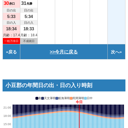
30
31
赤口
先勝
日の出
日の出
5:33
5:34
日の入
日の入
18:34
18:33
月齢：17.4
月齢：18.4
一粒万倍日
不成就日
«
戻る
>>今月に戻る
次へ
»
小豆郡の年間日の出・日の入り時刻
夜
天文薄明
航海薄明
民間薄明
日中