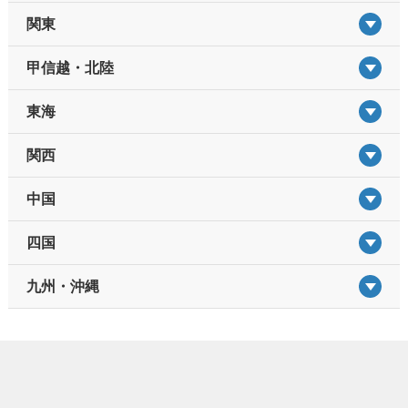
関東
甲信越・北陸
東海
関西
中国
四国
九州・沖縄