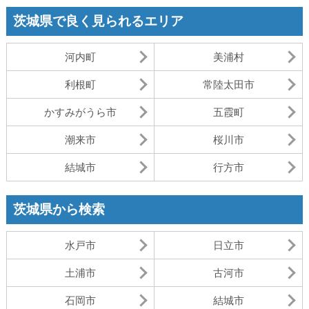
茨城県で良く見られるエリア
河内町
美浦村
利根町
常陸太田市
かすみがうら市
五霞町
潮来市
桜川市
結城市
行方市
茨城県から検索
水戸市
日立市
土浦市
古河市
石岡市
結城市