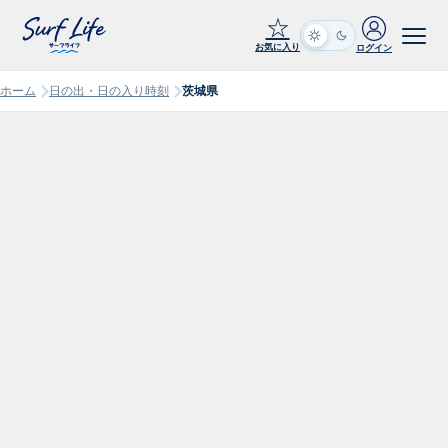
☆
お気に入り
ログイン
ホーム
日の出・日の入り時刻
茨城県