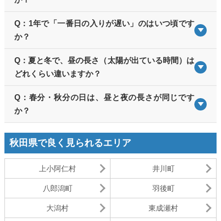
Q：1年で「一番日の入りが遅い」のはいつ頃です
か？
Q：夏と冬で、昼の長さ（太陽が出ている時間）は
どれくらい違いますか？
Q：春分・秋分の日は、昼と夜の長さが同じです
か？
秋田県で良く見られるエリア
上小阿仁村
井川町
八郎潟町
羽後町
大潟村
東成瀬村