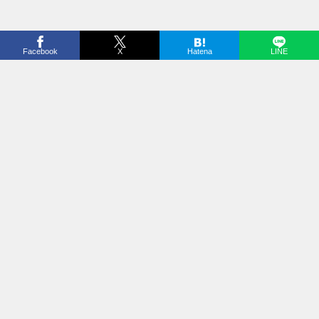
Facebook
X
Hatena
LINE