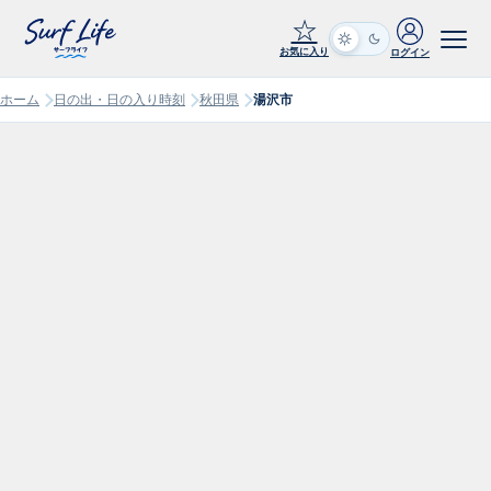
☆
お気に入り
ログイン
ホーム
日の出・日の入り時刻
秋田県
湯沢市