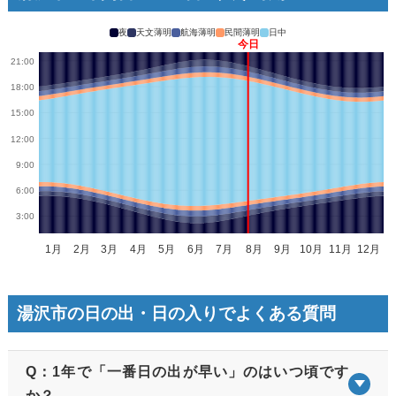
夜
天文薄明
航海薄明
民間薄明
日中
湯沢市の日の出・日の入りでよくある質問
Q：1年で「一番日の出が早い」のはいつ頃です
か？