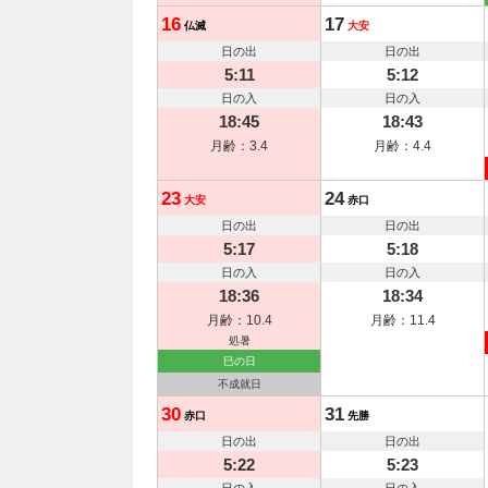
16
17
仏滅
大安
日の出
日の出
5:11
5:12
日の入
日の入
18:45
18:43
月齢：3.4
月齢：4.4
23
24
大安
赤口
日の出
日の出
5:17
5:18
日の入
日の入
18:36
18:34
月齢：10.4
月齢：11.4
処暑
巳の日
不成就日
30
31
赤口
先勝
日の出
日の出
5:22
5:23