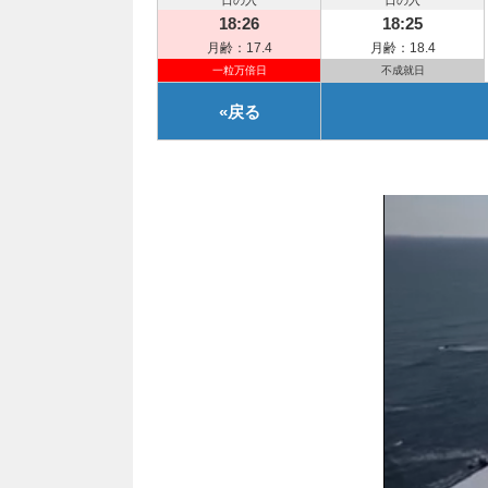
日の入
日の入
18:26
18:25
月齢：17.4
月齢：18.4
一粒万倍日
不成就日
«
戻る