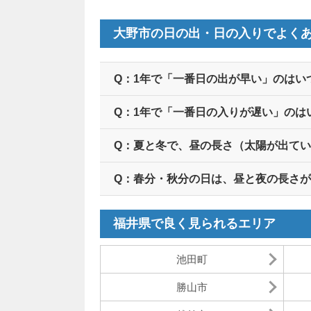
大野市の日の出・日の入りでよく
Q：1年で「一番日の出が早い」のはい
Q：1年で「一番日の入りが遅い」のは
Q：夏と冬で、昼の長さ（太陽が出て
Q：春分・秋分の日は、昼と夜の長さ
福井県で良く見られるエリア
池田町
勝山市