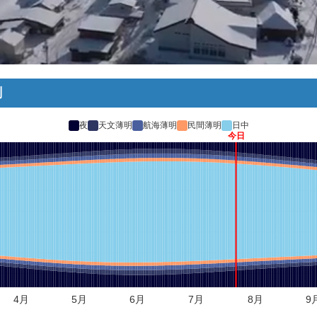
刻
夜
天文薄明
航海薄明
民間薄明
日中