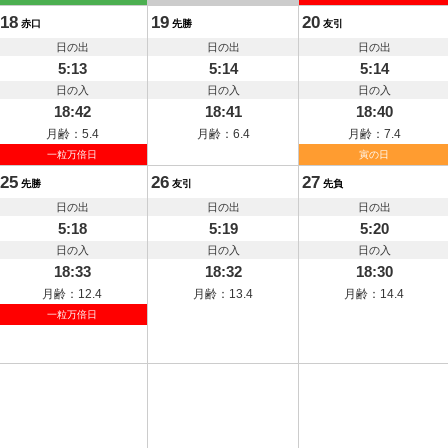
18
19
20
赤口
先勝
友引
日の出
日の出
日の出
5:13
5:14
5:14
日の入
日の入
日の入
18:42
18:41
18:40
月齢：5.4
月齢：6.4
月齢：7.4
一粒万倍日
寅の日
25
26
27
先勝
友引
先負
日の出
日の出
日の出
5:18
5:19
5:20
日の入
日の入
日の入
18:33
18:32
18:30
月齢：12.4
月齢：13.4
月齢：14.4
一粒万倍日