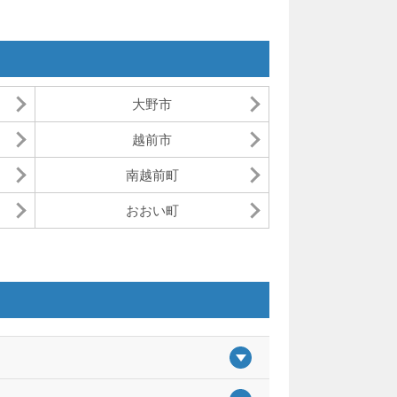
大野市
越前市
南越前町
おおい町