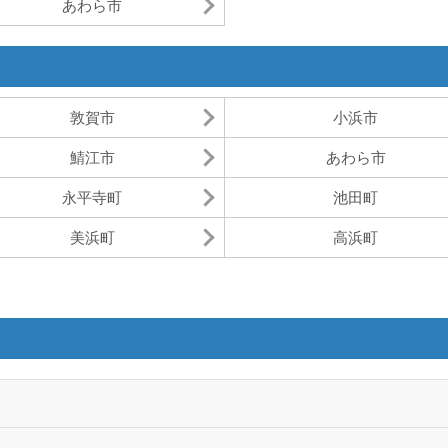
あわら市
敦賀市
小浜市
鯖江市
あわら市
永平寺町
池田町
美浜町
高浜町