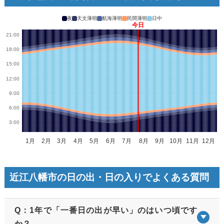
夜
天文薄明
航海薄明
民間薄明
日中
近江八幡市の日の出・日の入りでよくある質問
Q：1年で「一番日の出が早い」のはいつ頃です
か？