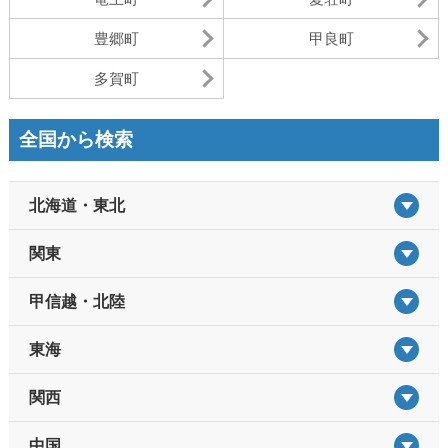
豊郷町
甲良町
多賀町
全国から検索
北海道・東北
関東
甲信越・北陸
東海
関西
中国