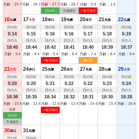
月齢：25.7
月齢：26.7
月齢：27.7
月齢：28.7
月齢：0.4
月齢：1.4
巳の日
不成就日
一粒万倍日
16
17
18
19
20
21
22
仏滅
大安
赤口
先勝
友引
先負
仏滅
日の出
日の出
日の出
日の出
日の出
日の出
日の出
5:14
5:15
5:16
5:16
5:17
5:18
5:19
日の入
日の入
日の入
日の入
日の入
日の入
日の入
18:45
18:44
18:42
18:41
18:40
18:39
18:37
月齢：3.4
月齢：4.4
月齢：5.4
月齢：6.4
月齢：7.4
月齢：8.4
月齢：9.4
一粒万倍日
寅の日
23
24
25
26
27
28
29
大安
赤口
先勝
友引
先負
仏滅
大安
日の出
日の出
日の出
日の出
日の出
日の出
日の出
5:20
5:20
5:21
5:22
5:22
5:23
5:24
日の入
日の入
日の入
日の入
日の入
日の入
日の入
18:36
18:35
18:34
18:32
18:31
18:30
18:28
月齢：10.4
月齢：11.4
月齢：12.4
月齢：13.4
月齢：14.4
月齢：15.4
月齢：16.4
処暑
一粒万倍日
巳の日
不成就日
30
31
赤口
先勝
日の出
日の出