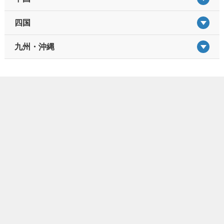
四国
九州・沖縄