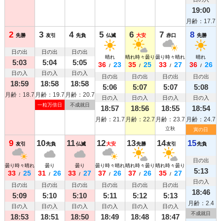
19:00
月齢：17.7
2
3
4
5
6
7
8
先勝
友引
先負
仏滅
大安
赤口
先勝
日の出
日の出
日の出
晴れ
晴れ時々曇り
曇り時々晴れ
晴れ
5:03
5:04
5:05
36
23
35
25
33
27
36
26
/
/
/
/
日の入
日の入
日の入
日の出
日の出
日の出
日の出
18:59
18:58
18:58
5:06
5:07
5:07
5:08
月齢：18.7
月齢：19.7
月齢：20.7
日の入
日の入
日の入
日の入
一粒万倍日
不成就日
18:57
18:56
18:55
18:54
月齢：21.7
月齢：22.7
月齢：23.7
月齢：24.7
立秋
寅の日
9
10
11
12
13
14
15
友引
先負
仏滅
大安
先勝
友引
先負
日の出
曇り時々晴れ
曇り
曇り
曇り時々晴れ
晴れ時々曇り
晴れ時々曇り
5:13
33
25
31
26
33
27
37
26
37
26
35
27
/
/
/
/
/
/
日の入
日の出
日の出
日の出
日の出
日の出
日の出
18:46
5:09
5:10
5:10
5:11
5:12
5:13
月齢：2.4
日の入
日の入
日の入
日の入
日の入
日の入
不成就日
18:53
18:51
18:50
18:49
18:48
18:47