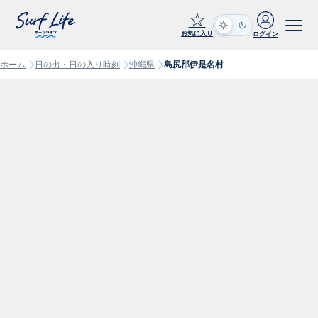
☆
お気に入り
ログイン
ホーム
日の出・日の入り時刻
沖縄県
島尻郡伊是名村