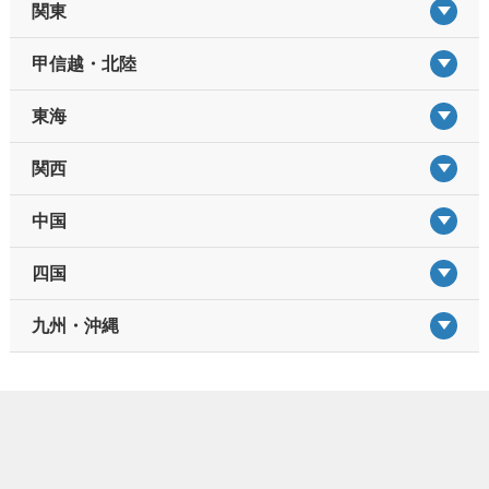
関東
甲信越・北陸
東海
関西
中国
四国
九州・沖縄