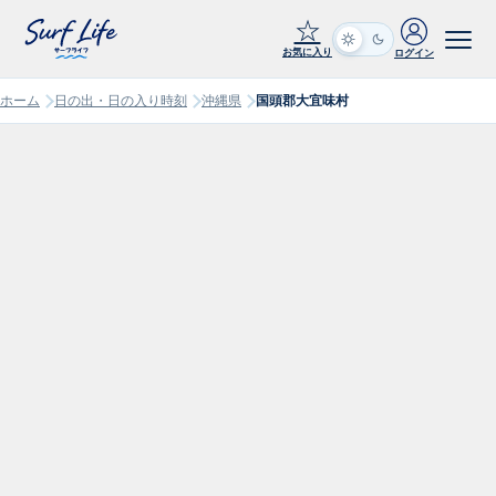
☆
お気に入り
ログイン
ホーム
日の出・日の入り時刻
沖縄県
国頭郡大宜味村