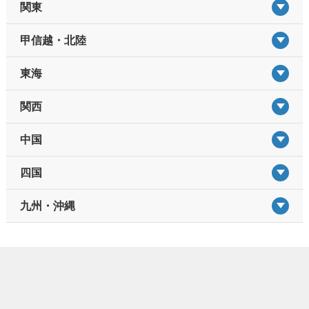
関東
甲信越・北陸
東海
関西
中国
四国
九州・沖縄