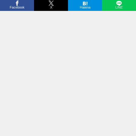
Facebook
X
Hatena
LINE