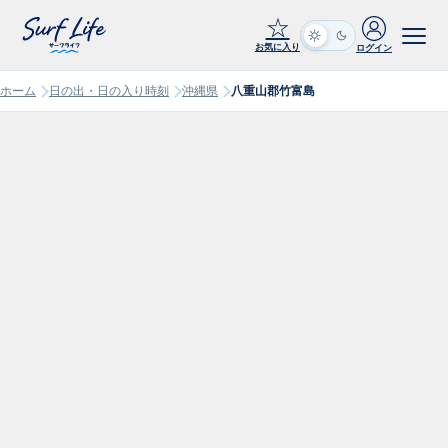
☆
お気に入り
ログイン
ホーム
日の出・日の入り時刻
沖縄県
八重山郡竹富島