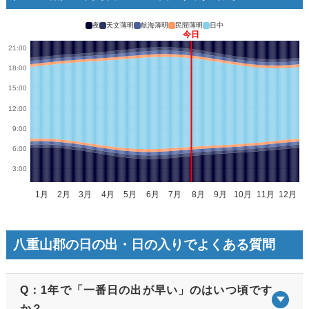
夜
天文薄明
航海薄明
民間薄明
日中
八重山郡の日の出・日の入りでよくある質問
Q：1年で「一番日の出が早い」のはいつ頃です
か？