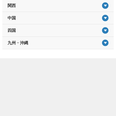
関西
中国
四国
九州・沖縄