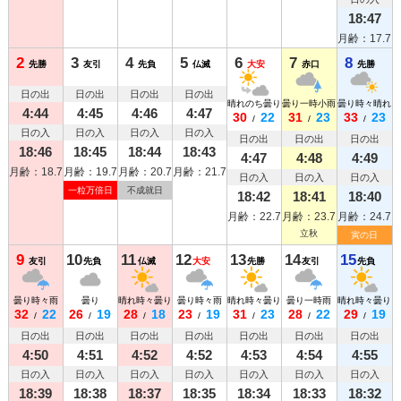
18:47
月齢：17.7
2
3
4
5
6
7
8
先勝
友引
先負
仏滅
大安
赤口
先勝
日の出
日の出
日の出
日の出
晴れのち曇り
曇り一時小雨
曇り時々晴れ
4:44
4:45
4:46
4:47
30
22
31
23
33
23
/
/
/
日の入
日の入
日の入
日の入
日の出
日の出
日の出
18:46
18:45
18:44
18:43
4:47
4:48
4:49
月齢：18.7
月齢：19.7
月齢：20.7
月齢：21.7
日の入
日の入
日の入
一粒万倍日
不成就日
18:42
18:41
18:40
月齢：22.7
月齢：23.7
月齢：24.7
立秋
寅の日
9
10
11
12
13
14
15
友引
先負
仏滅
大安
先勝
友引
先負
曇り時々雨
曇り
晴れ時々曇り
曇り時々雨
晴れ時々曇り
曇り一時雨
晴れ時々曇り
32
22
26
19
28
18
23
19
31
23
28
22
29
19
/
/
/
/
/
/
/
日の出
日の出
日の出
日の出
日の出
日の出
日の出
4:50
4:51
4:52
4:52
4:53
4:54
4:55
日の入
日の入
日の入
日の入
日の入
日の入
日の入
18:39
18:38
18:37
18:35
18:34
18:33
18:32