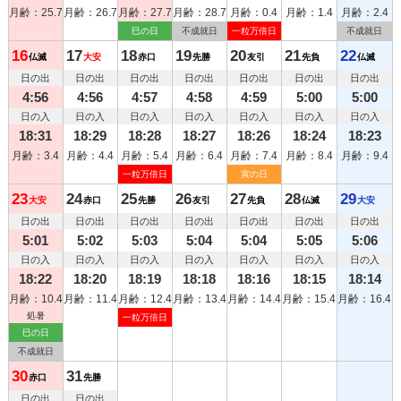
月齢：25.7
月齢：26.7
月齢：27.7
月齢：28.7
月齢：0.4
月齢：1.4
月齢：2.4
巳の日
不成就日
一粒万倍日
不成就日
16
17
18
19
20
21
22
仏滅
大安
赤口
先勝
友引
先負
仏滅
日の出
日の出
日の出
日の出
日の出
日の出
日の出
4:56
4:56
4:57
4:58
4:59
5:00
5:00
日の入
日の入
日の入
日の入
日の入
日の入
日の入
18:31
18:29
18:28
18:27
18:26
18:24
18:23
月齢：3.4
月齢：4.4
月齢：5.4
月齢：6.4
月齢：7.4
月齢：8.4
月齢：9.4
一粒万倍日
寅の日
23
24
25
26
27
28
29
大安
赤口
先勝
友引
先負
仏滅
大安
日の出
日の出
日の出
日の出
日の出
日の出
日の出
5:01
5:02
5:03
5:04
5:04
5:05
5:06
日の入
日の入
日の入
日の入
日の入
日の入
日の入
18:22
18:20
18:19
18:18
18:16
18:15
18:14
月齢：10.4
月齢：11.4
月齢：12.4
月齢：13.4
月齢：14.4
月齢：15.4
月齢：16.4
処暑
一粒万倍日
巳の日
不成就日
30
31
赤口
先勝
日の出
日の出