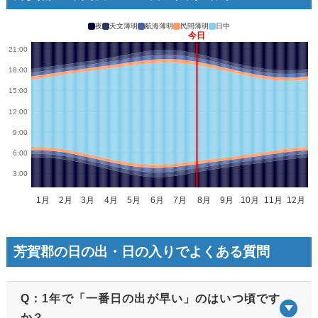
夜
天文薄明
航海薄明
民間薄明
日中
芳賀郡の日の出・日の入りでよくある質問
Q：1年で「一番日の出が早い」のはいつ頃です
か？