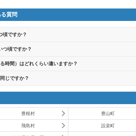
ある質問
つ頃ですか？
いつ頃ですか？
いる時間）はどれくらい違いますか？
が同じですか？
豊根村
豊山町
飛島村
設楽町