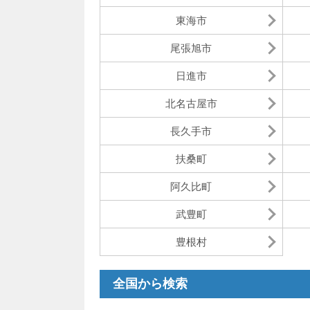
東海市
尾張旭市
日進市
北名古屋市
長久手市
扶桑町
阿久比町
武豊町
豊根村
全国から検索