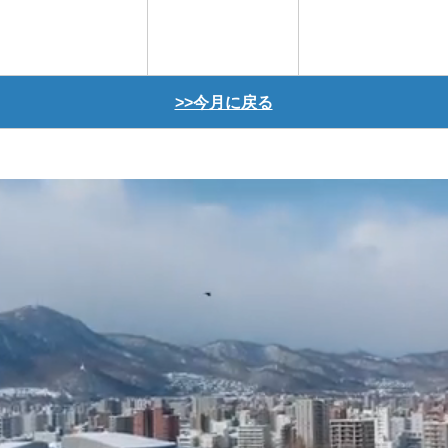
>>今月に戻る