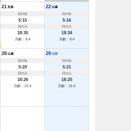
21
22
先負
仏滅
日の出
日の出
5:15
5:16
日の入
日の入
18:35
18:34
月齢：8.4
月齢：9.4
28
29
仏滅
大安
日の出
日の出
5:20
5:21
日の入
日の入
18:26
18:25
月齢：15.4
月齢：16.4