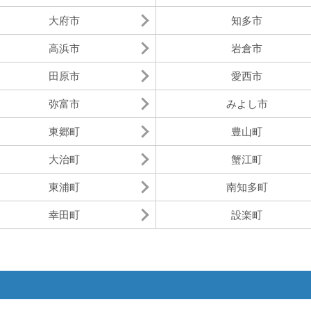
大府市
知多市
高浜市
岩倉市
田原市
愛西市
弥富市
みよし市
東郷町
豊山町
大治町
蟹江町
東浦町
南知多町
幸田町
設楽町