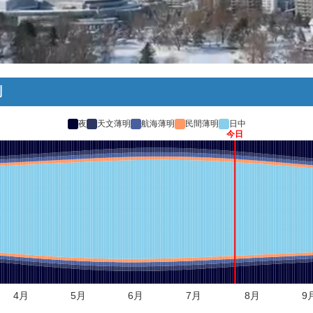
刻
夜
天文薄明
航海薄明
民間薄明
日中