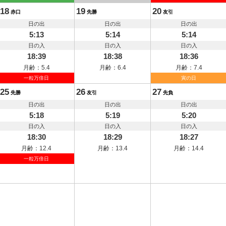
18
19
20
赤口
先勝
友引
日の出
日の出
日の出
5:13
5:14
5:14
日の入
日の入
日の入
18:39
18:38
18:36
月齢：5.4
月齢：6.4
月齢：7.4
一粒万倍日
寅の日
25
26
27
先勝
友引
先負
日の出
日の出
日の出
5:18
5:19
5:20
日の入
日の入
日の入
18:30
18:29
18:27
月齢：12.4
月齢：13.4
月齢：14.4
一粒万倍日