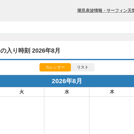
潮見表
波情報・サーフィン
天
入り時刻 2026年8月
カレンダー
リスト
2026年8月
火
水
木