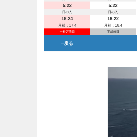
5:22
5:22
日の入
日の入
18:24
18:22
月齢：17.4
月齢：18.4
一粒万倍日
不成就日
«
戻る