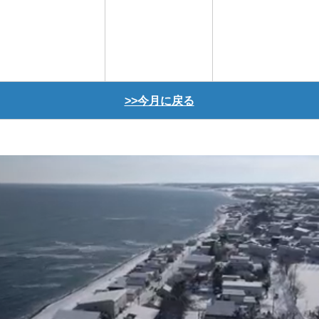
>>今月に戻る