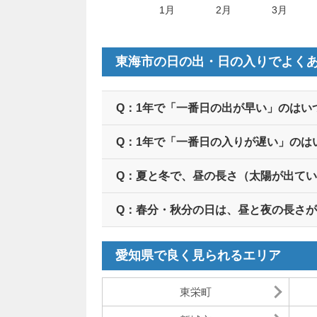
東海市の日の出・日の入りでよく
Q：1年で「一番日の出が早い」のはい
Q：1年で「一番日の入りが遅い」のは
Q：夏と冬で、昼の長さ（太陽が出て
Q：春分・秋分の日は、昼と夜の長さ
愛知県で良く見られるエリア
東栄町