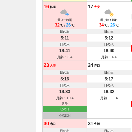
16
17
仏滅
大安
曇り一時雨
曇り時々晴れ
32
26
34
26
℃
/
℃
℃
/
℃
日の出
日の出
5:11
5:12
日の入
日の入
18:41
18:40
月齢：3.4
月齢：4.4
23
24
大安
赤口
日の出
日の出
5:16
5:17
日の入
日の入
18:33
18:32
月齢：10.4
月齢：11.4
処暑
巳の日
不成就日
30
31
赤口
先勝
日の出
日の出