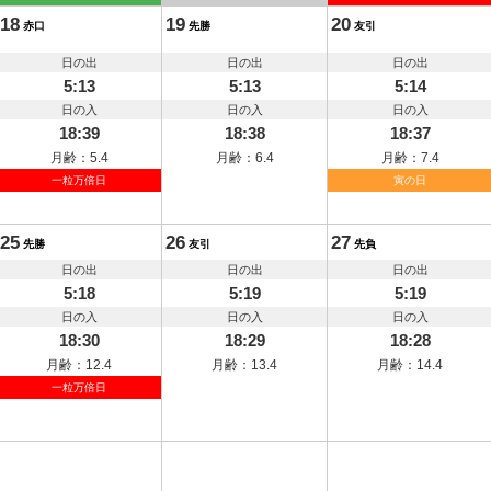
18
19
20
赤口
先勝
友引
日の出
日の出
日の出
5:13
5:13
5:14
日の入
日の入
日の入
18:39
18:38
18:37
月齢：5.4
月齢：6.4
月齢：7.4
一粒万倍日
寅の日
25
26
27
先勝
友引
先負
日の出
日の出
日の出
5:18
5:19
5:19
日の入
日の入
日の入
18:30
18:29
18:28
月齢：12.4
月齢：13.4
月齢：14.4
一粒万倍日