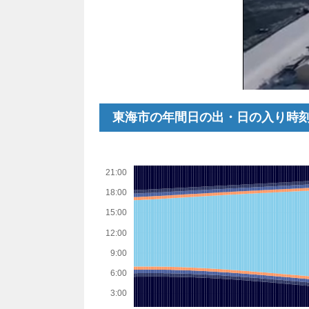
東海市の年間日の出・日の入り時