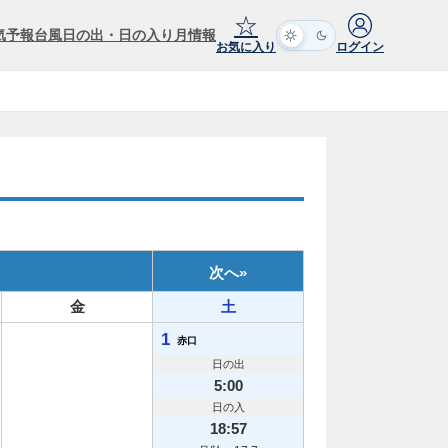
☆
気予報
台風
日の出・日の入り
月情報
お気に入り
ログイン
次へ
»
金
土
1
赤口
日の出
5:00
日の入
18:57