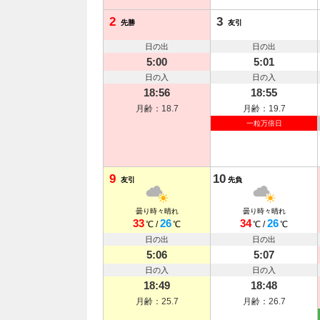
2
3
先勝
友引
日の出
日の出
5:00
5:01
日の入
日の入
18:56
18:55
月齢：18.7
月齢：19.7
一粒万倍日
9
10
友引
先負
曇り時々晴れ
曇り時々晴れ
33
26
34
26
℃
/
℃
℃
/
℃
日の出
日の出
5:06
5:07
日の入
日の入
18:49
18:48
月齢：25.7
月齢：26.7