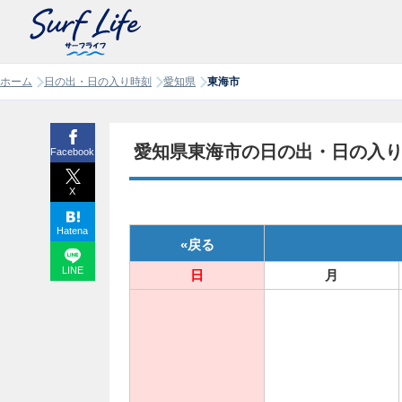
ホーム
日の出・日の入り時刻
愛知県
東海市
愛知県東海市の日の出・日の入り時
Facebook
X
Hatena
«
戻る
LINE
日
月