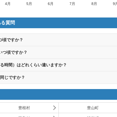
ある質問
つ頃ですか？
いつ頃ですか？
いる時間）はどれくらい違いますか？
が同じですか？
豊根村
豊山町