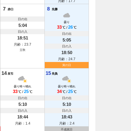
月齢：17.7
7
8
赤口
先勝
日の出
曇り
5:04
33
26
℃
/
℃
日の入
日の出
18:51
5:05
月齢：23.7
日の入
立秋
18:50
月齢：24.7
寅の日
14
15
友引
先負
曇り時々晴れ
曇り時々晴れ
33
25
34
25
℃
/
℃
℃
/
℃
日の出
日の出
5:10
5:10
日の入
日の入
18:44
18:43
月齢：1.4
月齢：2.4
不成就日