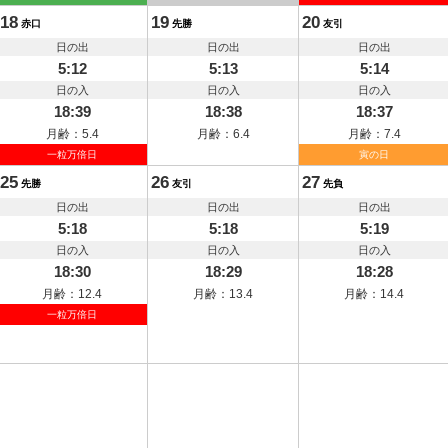
18
19
20
赤口
先勝
友引
日の出
日の出
日の出
5:12
5:13
5:14
日の入
日の入
日の入
18:39
18:38
18:37
月齢：5.4
月齢：6.4
月齢：7.4
一粒万倍日
寅の日
25
26
27
先勝
友引
先負
日の出
日の出
日の出
5:18
5:18
5:19
日の入
日の入
日の入
18:30
18:29
18:28
月齢：12.4
月齢：13.4
月齢：14.4
一粒万倍日