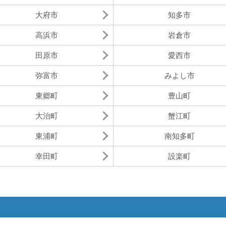
大府市
知多市
高浜市
岩倉市
田原市
愛西市
弥富市
みよし市
東郷町
豊山町
大治町
蟹江町
東浦町
南知多町
幸田町
設楽町