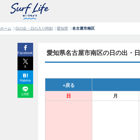
ホーム
日の出・日の入り時刻
愛知県
名古屋市南区
愛知県名古屋市南区の日の出・日の
Facebook
X
Hatena
«
戻る
LINE
日
月