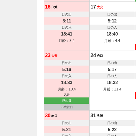
16
17
仏滅
大安
日の出
日の出
5:11
5:12
日の入
日の入
18:41
18:40
月齢：3.4
月齢：4.4
23
24
大安
赤口
日の出
日の出
5:16
5:17
日の入
日の入
18:33
18:32
月齢：10.4
月齢：11.4
処暑
巳の日
不成就日
30
31
赤口
先勝
日の出
日の出
5:21
5:22