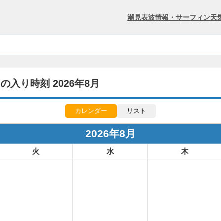
潮見表
波情報・サーフィン
天
入り時刻 2026年8月
カレンダー
リスト
2026年8月
火
水
木