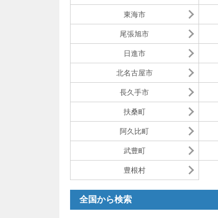
東海市
尾張旭市
日進市
北名古屋市
長久手市
扶桑町
阿久比町
武豊町
豊根村
全国から検索