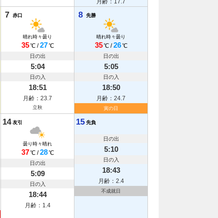
月齢：17.7
7
8
赤口
先勝
晴れ時々曇り
晴れ時々曇り
35
27
35
26
℃
/
℃
℃
/
℃
日の出
日の出
5:04
5:05
日の入
日の入
18:51
18:50
月齢：23.7
月齢：24.7
立秋
寅の日
14
15
友引
先負
日の出
曇り時々晴れ
5:10
37
28
℃
/
℃
日の入
日の出
18:43
5:09
月齢：2.4
日の入
不成就日
18:44
月齢：1.4