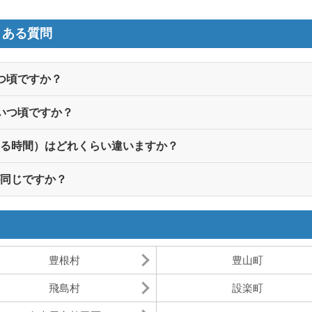
くある質問
つ頃ですか？
いつ頃ですか？
いる時間）はどれくらい違いますか？
が同じですか？
豊根村
豊山町
飛島村
設楽町