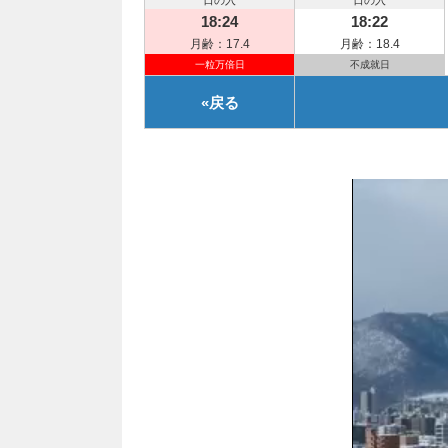
日の入
日の入
18:24
18:22
月齢：17.4
月齢：18.4
一粒万倍日
不成就日
«
戻る