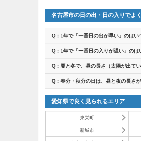
名古屋市の日の出・日の入りでよ
Q：1年で「一番日の出が早い」のはい
Q：1年で「一番日の入りが遅い」のは
Q：夏と冬で、昼の長さ（太陽が出て
Q：春分・秋分の日は、昼と夜の長さ
愛知県で良く見られるエリア
東栄町
新城市