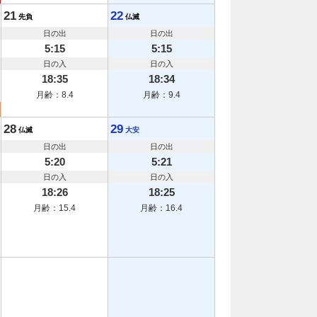
21
22
先負
仏滅
日の出
日の出
5:15
5:15
日の入
日の入
18:35
18:34
月齢：8.4
月齢：9.4
28
29
仏滅
大安
日の出
日の出
5:20
5:21
日の入
日の入
18:26
18:25
月齢：15.4
月齢：16.4