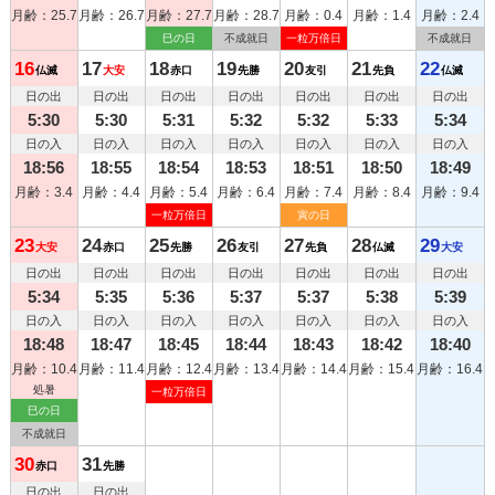
月齢：25.7
月齢：26.7
月齢：27.7
月齢：28.7
月齢：0.4
月齢：1.4
月齢：2.4
巳の日
不成就日
一粒万倍日
不成就日
16
17
18
19
20
21
22
仏滅
大安
赤口
先勝
友引
先負
仏滅
日の出
日の出
日の出
日の出
日の出
日の出
日の出
5:30
5:30
5:31
5:32
5:32
5:33
5:34
日の入
日の入
日の入
日の入
日の入
日の入
日の入
18:56
18:55
18:54
18:53
18:51
18:50
18:49
月齢：3.4
月齢：4.4
月齢：5.4
月齢：6.4
月齢：7.4
月齢：8.4
月齢：9.4
一粒万倍日
寅の日
23
24
25
26
27
28
29
大安
赤口
先勝
友引
先負
仏滅
大安
日の出
日の出
日の出
日の出
日の出
日の出
日の出
5:34
5:35
5:36
5:37
5:37
5:38
5:39
日の入
日の入
日の入
日の入
日の入
日の入
日の入
18:48
18:47
18:45
18:44
18:43
18:42
18:40
月齢：10.4
月齢：11.4
月齢：12.4
月齢：13.4
月齢：14.4
月齢：15.4
月齢：16.4
処暑
一粒万倍日
巳の日
不成就日
30
31
赤口
先勝
日の出
日の出