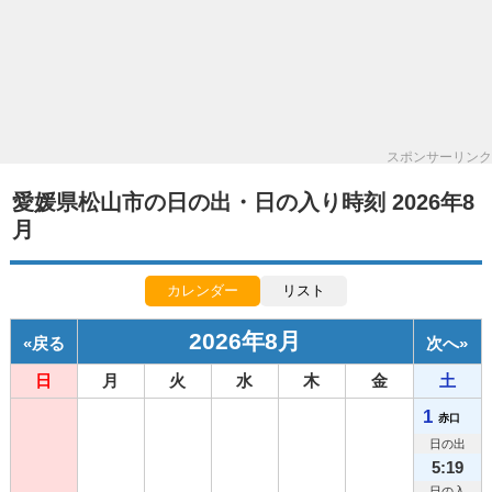
スポンサーリンク
愛媛県松山市の日の出・日の入り時刻 2026年8
月
カレンダー
リスト
2026年8月
«
戻る
次へ
»
日
月
火
水
木
金
土
1
赤口
日の出
5:19
日の入