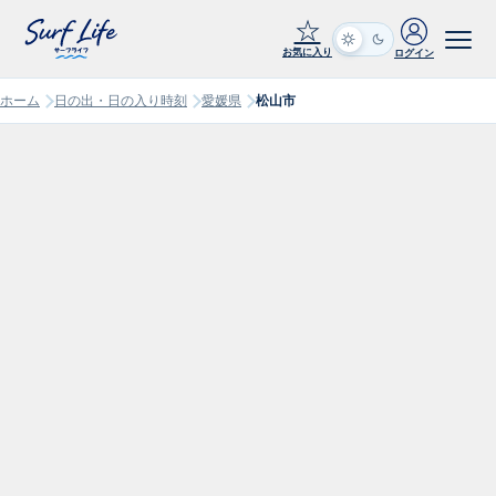
☆
お気に入り
ログイン
ホーム
日の出・日の入り時刻
愛媛県
松山市