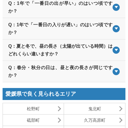
Q：1年で「一番日の出が早い」のはいつ頃です
か？
Q：1年で「一番日の入りが遅い」のはいつ頃です
か？
Q：夏と冬で、昼の長さ（太陽が出ている時間）は
どれくらい違いますか？
Q：春分・秋分の日は、昼と夜の長さが同じです
か？
愛媛県で良く見られるエリア
松野町
鬼北町
砥部町
久万高原町