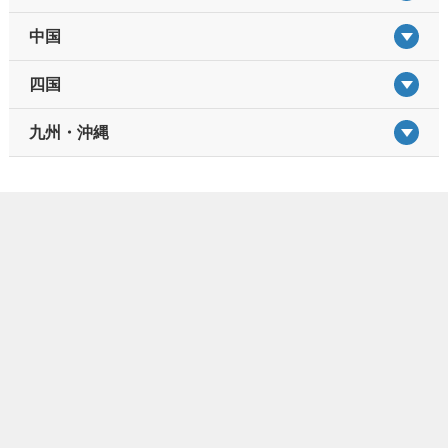
中国
四国
九州・沖縄