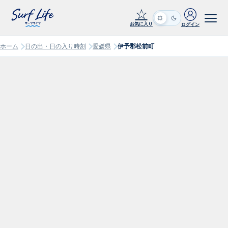
☆
お気に入り
ログイン
ホーム
日の出・日の入り時刻
愛媛県
伊予郡松前町