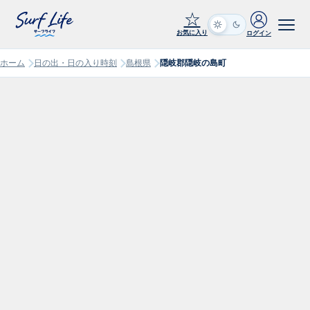
☆
お気に入り
ログイン
ホーム
日の出・日の入り時刻
島根県
隠岐郡隠岐の島町