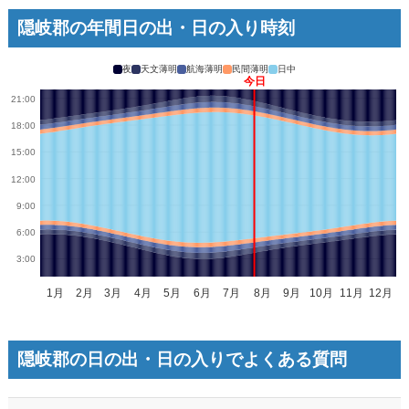
隠岐郡の年間日の出・日の入り時刻
夜
天文薄明
航海薄明
民間薄明
日中
隠岐郡の日の出・日の入りでよくある質問