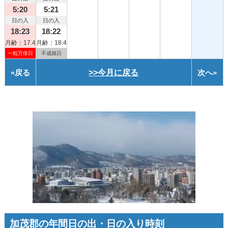
5:20
5:21
日の入
日の入
18:23
18:22
月齢：17.4
月齢：18.4
一粒万倍日
不成就日
«
戻る
>>今月に戻る
次へ
»
加茂郡の年間日の出・日の入り時刻