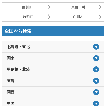
白川町
東白川村
御嵩町
白川村
全国から検索
北海道・東北
関東
甲信越・北陸
東海
関西
中国