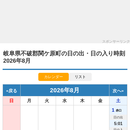
スポンサーリンク
岐阜県不破郡関ケ原町の日の出・日の入り時刻
2026年8月
カレンダー
リスト
2026年8月
«
戻る
次へ
»
日
月
火
水
木
金
土
1
赤口
日の出
5:01
日の入