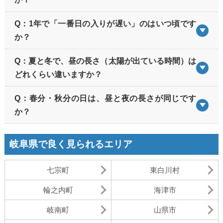
Q：1年で「一番日の入りが遅い」のはいつ頃です
か？
Q：夏と冬で、昼の長さ（太陽が出ている時間）は
どれくらい違いますか？
Q：春分・秋分の日は、昼と夜の長さが同じです
か？
岐阜県で良く見られるエリア
七宗町
東白川村
輪之内町
海津市
岐南町
山県市