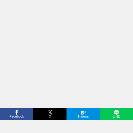
Facebook
X
Hatena
LINE