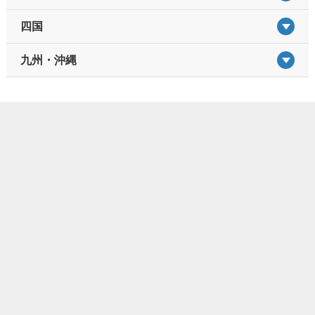
四国
九州・沖縄