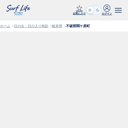
☆
お気に入り
ログイン
ホーム
日の出・日の入り時刻
岐阜県
不破郡関ケ原町