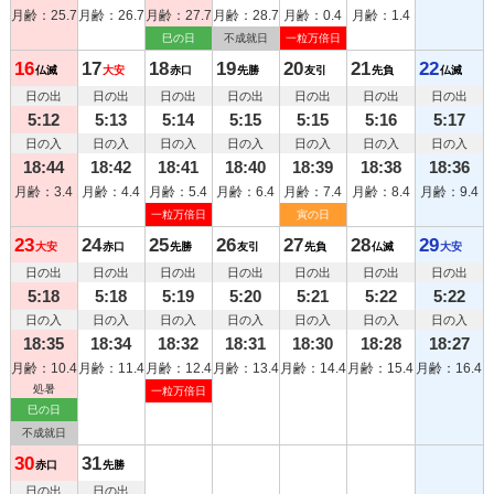
月齢：25.7
月齢：26.7
月齢：27.7
月齢：28.7
月齢：0.4
月齢：1.4
巳の日
不成就日
一粒万倍日
16
17
18
19
20
21
22
仏滅
大安
赤口
先勝
友引
先負
仏滅
日の出
日の出
日の出
日の出
日の出
日の出
日の出
5:12
5:13
5:14
5:15
5:15
5:16
5:17
日の入
日の入
日の入
日の入
日の入
日の入
日の入
18:44
18:42
18:41
18:40
18:39
18:38
18:36
月齢：3.4
月齢：4.4
月齢：5.4
月齢：6.4
月齢：7.4
月齢：8.4
月齢：9.4
一粒万倍日
寅の日
23
24
25
26
27
28
29
大安
赤口
先勝
友引
先負
仏滅
大安
日の出
日の出
日の出
日の出
日の出
日の出
日の出
5:18
5:18
5:19
5:20
5:21
5:22
5:22
日の入
日の入
日の入
日の入
日の入
日の入
日の入
18:35
18:34
18:32
18:31
18:30
18:28
18:27
月齢：10.4
月齢：11.4
月齢：12.4
月齢：13.4
月齢：14.4
月齢：15.4
月齢：16.4
処暑
一粒万倍日
巳の日
不成就日
30
31
赤口
先勝
日の出
日の出