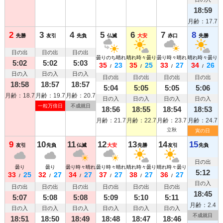
18:59
月齢：17.7
2
3
4
5
6
7
8
先勝
友引
先負
仏滅
大安
赤口
先勝
日の出
日の出
日の出
曇りのち晴れ
晴れ時々曇り
曇り時々晴れ
晴れ時々曇り
5:02
5:02
5:03
35
23
35
25
33
27
34
26
/
/
/
/
日の入
日の入
日の入
日の出
日の出
日の出
日の出
18:58
18:57
18:57
5:04
5:05
5:05
5:06
月齢：18.7
月齢：19.7
月齢：20.7
日の入
日の入
日の入
日の入
一粒万倍日
不成就日
18:56
18:55
18:54
18:53
月齢：21.7
月齢：22.7
月齢：23.7
月齢：24.7
立秋
寅の日
9
10
11
12
13
14
15
友引
先負
仏滅
大安
先勝
友引
先負
日の出
曇り
曇り
曇り時々晴れ
曇り時々晴れ
晴れ時々曇り
晴れ時々曇り
5:12
33
25
32
27
34
27
37
27
38
27
36
27
/
/
/
/
/
/
日の入
日の出
日の出
日の出
日の出
日の出
日の出
18:45
5:07
5:08
5:08
5:09
5:10
5:11
月齢：2.4
日の入
日の入
日の入
日の入
日の入
日の入
不成就日
18:51
18:50
18:49
18:48
18:47
18:46