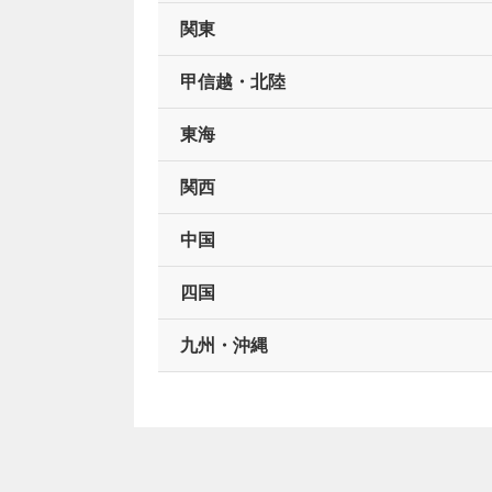
関東
甲信越・北陸
東海
関西
中国
四国
九州・沖縄