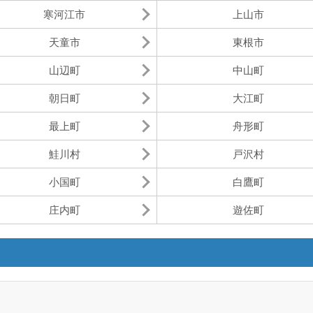
寒河江市
上山市
天童市
東根市
山辺町
中山町
朝日町
大江町
最上町
舟形町
鮭川村
戸沢村
小国町
白鷹町
庄内町
遊佐町