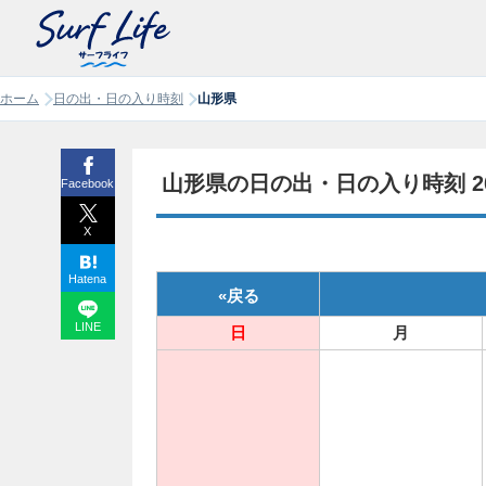
ホーム
日の出・日の入り時刻
山形県
山形県の日の出・日の入り時刻 20
Facebook
X
Hatena
«
戻る
LINE
日
月