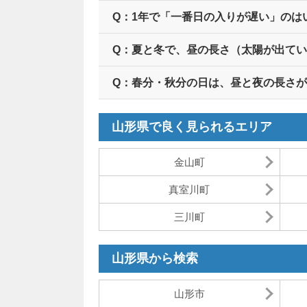
Q：1年で「一番日の入りが遅い」のは
Q：夏と冬で、昼の長さ（太陽が出て
Q：春分・秋分の日は、昼と夜の長さ
山形県で良く見られるエリア
金山町
真室川町
三川町
山形県から検索
山形市