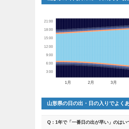
山形県の日の出・日の入りでよく
Q：1年で「一番日の出が早い」のはい