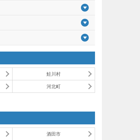
鮭川村
河北町
酒田市