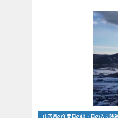
山形県の年間日の出・日の入り時