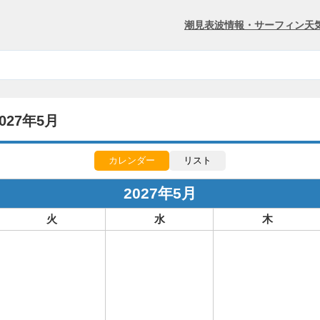
潮見表
波情報・サーフィン
天
27年5月
カレンダー
リスト
2027年5月
火
水
木