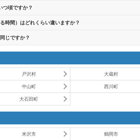
いつ頃ですか？
いる時間）はどれくらい違いますか？
が同じですか？
戸沢村
大蔵村
中山町
西川町
大石田町
米沢市
鶴岡市