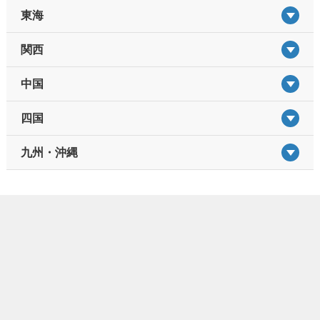
東海
関西
中国
四国
九州・沖縄