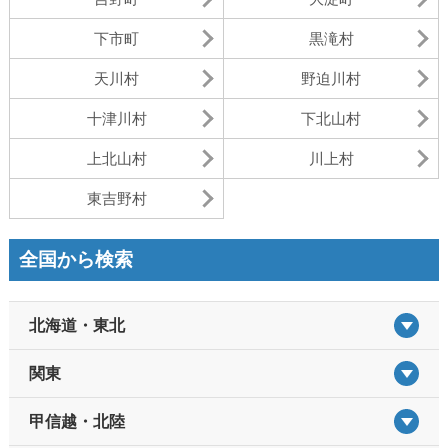
下市町
黒滝村
天川村
野迫川村
十津川村
下北山村
上北山村
川上村
東吉野村
全国から検索
北海道・東北
関東
甲信越・北陸