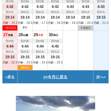
日の出
日の出
日の出
日の出
日の出
日の出
日の出
4:42
4:42
4:42
4:42
4:43
4:43
4:43
日の入
日の入
日の入
日の入
日の入
日の入
日の入
19:14
19:14
19:14
19:14
19:14
19:15
19:15
月齢：15.3
月齢：16.3
月齢：17.3
月齢：18.3
月齢：19.3
月齢：20.3
月齢：21.3
夏至
一粒万倍日
不成就日
27
28
29
30
先負
仏滅
大安
赤口
日の出
日の出
日の出
日の出
4:44
4:44
4:44
4:45
日の入
日の入
日の入
日の入
19:15
19:15
19:15
19:15
月齢：22.3
月齢：23.3
月齢：24.3
月齢：25.3
寅の日
«
戻る
>>今月に戻る
次へ
»