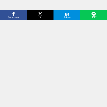
Facebook
X
Hatena
LINE