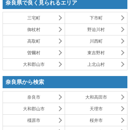
奈良県で良く見られるエリア
三宅町
下市町
御杖村
野迫川村
高取町
川西町
曽爾村
東吉野村
大和郡山市
上北山村
奈良県から検索
奈良市
大和高田市
大和郡山市
天理市
橿原市
桜井市