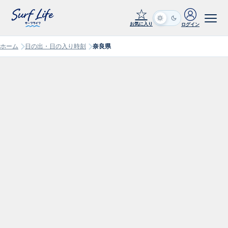
☆
お気に入り
ログイン
ホーム
日の出・日の入り時刻
奈良県