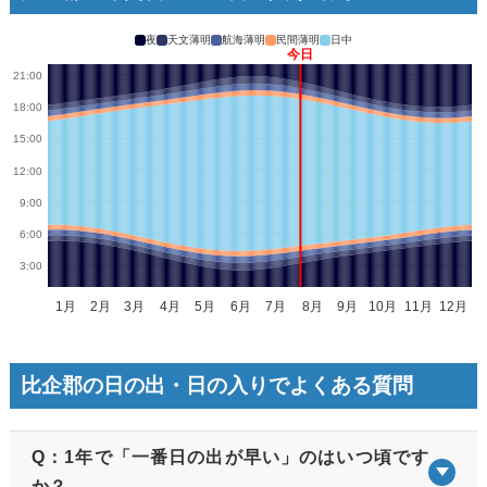
夜
天文薄明
航海薄明
民間薄明
日中
比企郡の日の出・日の入りでよくある質問
Q：1年で「一番日の出が早い」のはいつ頃です
か？