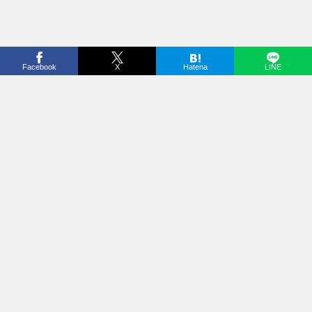
Facebook
X
Hatena
LINE