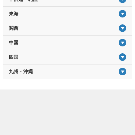
東海
関西
中国
四国
九州・沖縄