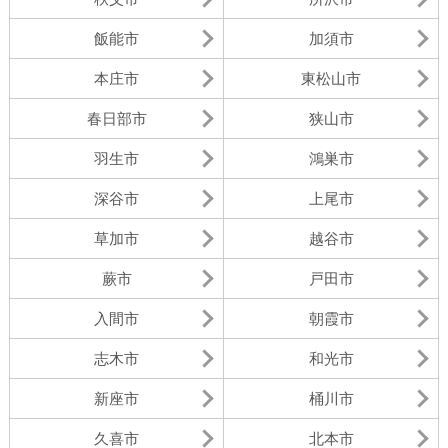
飯能市
加須市
本庄市
東松山市
春日部市
狭山市
羽生市
鴻巣市
深谷市
上尾市
草加市
越谷市
蕨市
戸田市
入間市
朝霞市
志木市
和光市
新座市
桶川市
久喜市
北本市