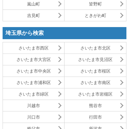
嵐山町
皆野町
吉見町
ときがわ町
埼玉県から検索
さいたま市西区
さいたま市北区
さいたま市大宮区
さいたま市見沼区
さいたま市中央区
さいたま市桜区
さいたま市浦和区
さいたま市南区
さいたま市緑区
さいたま市岩槻区
川越市
熊谷市
川口市
行田市
秩父市
所沢市