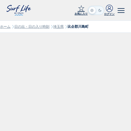
☆
お気に入り
ログイン
ホーム
日の出・日の入り時刻
埼玉県
比企郡川島町