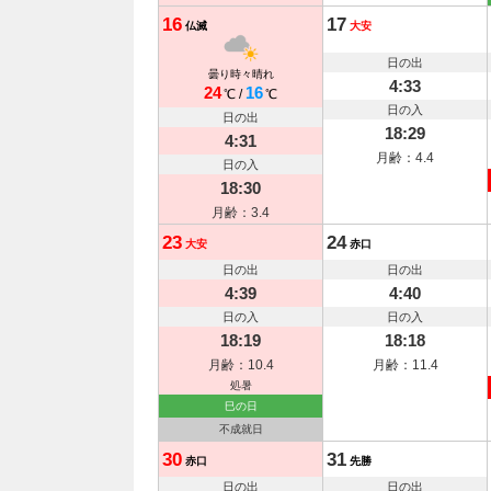
16
17
仏滅
大安
日の出
曇り時々晴れ
4:33
24
16
℃
/
℃
日の入
日の出
18:29
4:31
月齢：4.4
日の入
18:30
月齢：3.4
23
24
大安
赤口
日の出
日の出
4:39
4:40
日の入
日の入
18:19
18:18
月齢：10.4
月齢：11.4
処暑
巳の日
不成就日
30
31
赤口
先勝
日の出
日の出