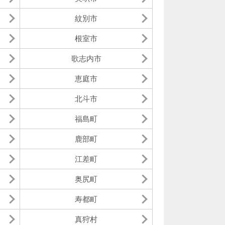
紋別市
根室市
歌志内市
恵庭市
北斗市
福島町
鹿部町
江差町
奥尻町
寿都町
真狩村