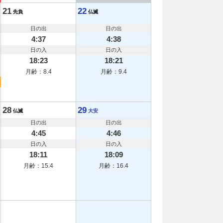
21
22
先負
仏滅
日の出
日の出
4:37
4:38
日の入
日の入
18:23
18:21
月齢：8.4
月齢：9.4
28
29
仏滅
大安
日の出
日の出
4:45
4:46
日の入
日の入
18:11
18:09
月齢：15.4
月齢：16.4