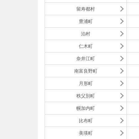
留寿都村
豊浦町
泊村
仁木町
奈井江町
南富良野町
月形町
秩父別町
幌加内町
比布町
美瑛町