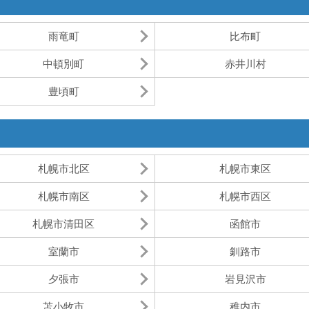
雨竜町
比布町
中頓別町
赤井川村
豊頃町
札幌市北区
札幌市東区
札幌市南区
札幌市西区
札幌市清田区
函館市
室蘭市
釧路市
夕張市
岩見沢市
苫小牧市
稚内市