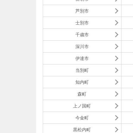
芦別市
士別市
千歳市
深川市
伊達市
当別町
知内町
森町
上ノ国町
今金町
黒松内町