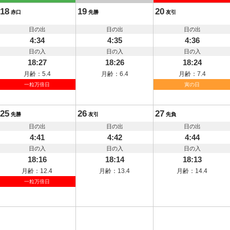
18
19
20
赤口
先勝
友引
日の出
日の出
日の出
4:34
4:35
4:36
日の入
日の入
日の入
18:27
18:26
18:24
月齢：5.4
月齢：6.4
月齢：7.4
一粒万倍日
寅の日
25
26
27
先勝
友引
先負
日の出
日の出
日の出
4:41
4:42
4:44
日の入
日の入
日の入
18:16
18:14
18:13
月齢：12.4
月齢：13.4
月齢：14.4
一粒万倍日