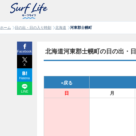
ホーム
日の出・日の入り時刻
北海道
河東郡士幌町
北海道河東郡士幌町の日の出・日の
Facebook
X
Hatena
«
戻る
LINE
日
月