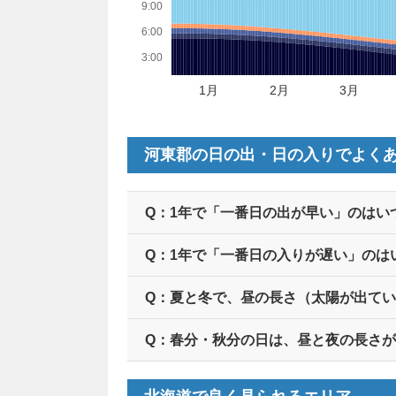
河東郡の日の出・日の入りでよく
Q：1年で「一番日の出が早い」のはい
Q：1年で「一番日の入りが遅い」のは
Q：夏と冬で、昼の長さ（太陽が出て
Q：春分・秋分の日は、昼と夜の長さ