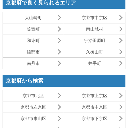
京都府で良く見られるエリア
大山崎町
京都市中京区
笠置町
南山城村
和束町
宇治田原町
綾部市
久御山町
南丹市
井手町
京都府から検索
京都市北区
京都市上京区
京都市左京区
京都市中京区
京都市東山区
京都市下京区