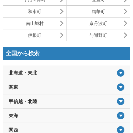
和束町
精華町
南山城村
京丹波町
伊根町
与謝野町
全国から検索
北海道・東北
関東
甲信越・北陸
東海
関西