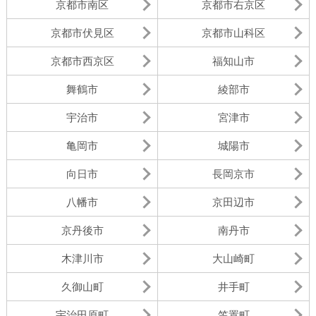
京都市南区
京都市右京区
京都市伏見区
京都市山科区
京都市西京区
福知山市
舞鶴市
綾部市
宇治市
宮津市
亀岡市
城陽市
向日市
長岡京市
八幡市
京田辺市
京丹後市
南丹市
木津川市
大山崎町
久御山町
井手町
宇治田原町
笠置町