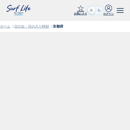
☆
お気に入り
ログイン
ホーム
日の出・日の入り時刻
京都府