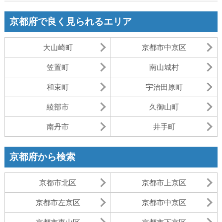
京都府で良く見られるエリア
大山崎町
京都市中京区
笠置町
南山城村
和束町
宇治田原町
綾部市
久御山町
南丹市
井手町
京都府から検索
京都市北区
京都市上京区
京都市左京区
京都市中京区