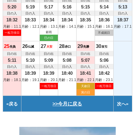
日の出
日の出
日の出
日の出
日の出
日の出
日の出
5:20
5:19
5:17
5:16
5:15
5:14
5:13
日の入
日の入
日の入
日の入
日の入
日の入
日の入
18:32
18:33
18:34
18:34
18:35
18:36
18:37
月齢：11.1
月齢：12.1
月齢：13.1
月齢：14.1
月齢：15.1
月齢：16.1
月齢：17.1
穀雨
一粒万倍日
不成就日
巳の日
25
26
27
28
29
30
先負
仏滅
大安
赤口
先勝
友引
日の出
日の出
日の出
日の出
日の出
日の出
5:11
5:10
5:09
5:08
5:07
5:06
日の入
日の入
日の入
日の入
日の入
日の入
18:38
18:39
18:39
18:40
18:41
18:42
月齢：18.1
月齢：19.1
月齢：20.1
月齢：21.1
月齢：22.1
月齢：23.1
一粒万倍日
天赦日
一粒万倍日
寅の日
«
戻る
>>今月に戻る
次へ
»