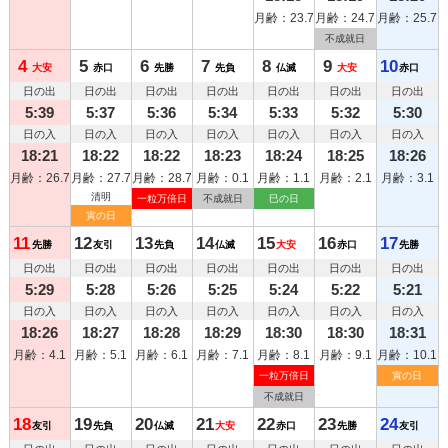
月齢：23.7
月齢：24.7
月齢：25.7
不成就日
4
5
6
7
8
9
10
大安
赤口
先勝
先負
仏滅
大安
赤口
日の出
日の出
日の出
日の出
日の出
日の出
日の出
5:39
5:37
5:36
5:34
5:33
5:32
5:30
日の入
日の入
日の入
日の入
日の入
日の入
日の入
18:21
18:22
18:22
18:23
18:24
18:25
18:26
月齢：26.7
月齢：27.7
月齢：28.7
月齢：0.1
月齢：1.1
月齢：2.1
月齢：3.1
清明
一粒万倍日
不成就日
巳の日
寅の日
11
12
13
14
15
16
17
先勝
友引
先負
仏滅
大安
赤口
先勝
日の出
日の出
日の出
日の出
日の出
日の出
日の出
5:29
5:28
5:26
5:25
5:24
5:22
5:21
日の入
日の入
日の入
日の入
日の入
日の入
日の入
18:26
18:27
18:28
18:29
18:30
18:30
18:31
月齢：4.1
月齢：5.1
月齢：6.1
月齢：7.1
月齢：8.1
月齢：9.1
月齢：10.1
一粒万倍日
寅の日
不成就日
18
19
20
21
22
23
24
友引
先負
仏滅
大安
赤口
先勝
友引