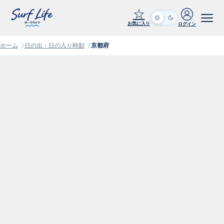
☆
お気に入り
ログイン
ホーム
日の出・日の入り時刻
京都府