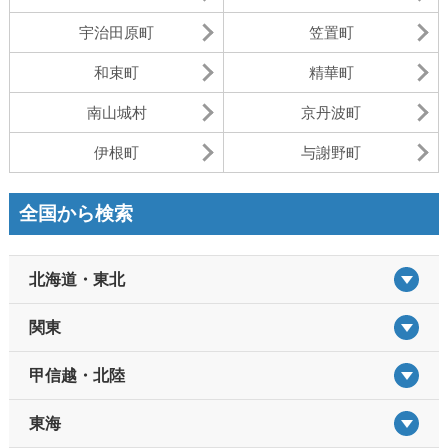
宇治田原町
笠置町
和束町
精華町
南山城村
京丹波町
伊根町
与謝野町
全国から検索
北海道・東北
関東
甲信越・北陸
東海