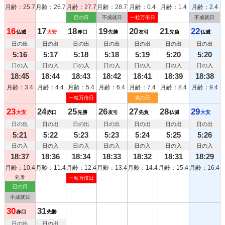
月齢：25.7
月齢：26.7
月齢：27.7
月齢：28.7
月齢：0.4
月齢：1.4
月齢：2.4
巳の日
不成就日
一粒万倍日
不成就日
16
17
18
19
20
21
22
仏滅
大安
赤口
先勝
友引
先負
仏滅
日の出
日の出
日の出
日の出
日の出
日の出
日の出
5:16
5:17
5:18
5:18
5:19
5:20
5:20
日の入
日の入
日の入
日の入
日の入
日の入
日の入
18:45
18:44
18:43
18:42
18:41
18:39
18:38
月齢：3.4
月齢：4.4
月齢：5.4
月齢：6.4
月齢：7.4
月齢：8.4
月齢：9.4
一粒万倍日
寅の日
23
24
25
26
27
28
29
大安
赤口
先勝
友引
先負
仏滅
大安
日の出
日の出
日の出
日の出
日の出
日の出
日の出
5:21
5:22
5:23
5:23
5:24
5:25
5:26
日の入
日の入
日の入
日の入
日の入
日の入
日の入
18:37
18:36
18:34
18:33
18:32
18:31
18:29
月齢：10.4
月齢：11.4
月齢：12.4
月齢：13.4
月齢：14.4
月齢：15.4
月齢：16.4
処暑
一粒万倍日
巳の日
不成就日
30
31
赤口
先勝
日の出
日の出