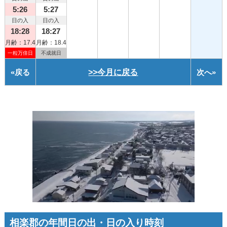
5:26
5:27
日の入
日の入
18:28
18:27
月齢：17.4
月齢：18.4
一粒万倍日
不成就日
«
戻る
>>今月に戻る
次へ
»
相楽郡の年間日の出・日の入り時刻