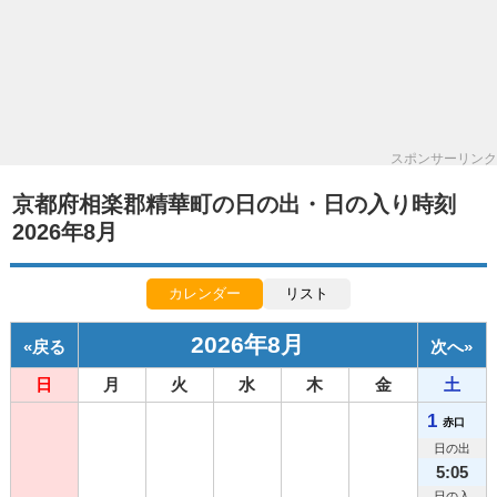
スポンサーリンク
京都府相楽郡精華町の日の出・日の入り時刻
2026年8月
カレンダー
リスト
2026年8月
«
戻る
次へ
»
日
月
火
水
木
金
土
1
赤口
日の出
5:05
日の入