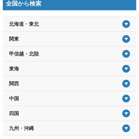
全国から検索
北海道・東北
関東
甲信越・北陸
東海
関西
中国
四国
九州・沖縄