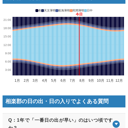
夜
天文薄明
航海薄明
民間薄明
日中
相楽郡の日の出・日の入りでよくある質問
Q：1年で「一番日の出が早い」のはいつ頃です
か？