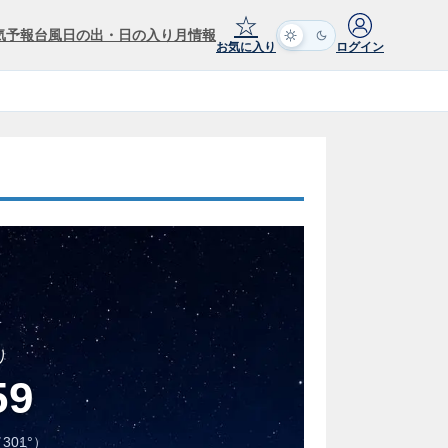
☆
気予報
台風
日の出・日の入り
月情報
お気に入り
ログイン
り
59
01°）