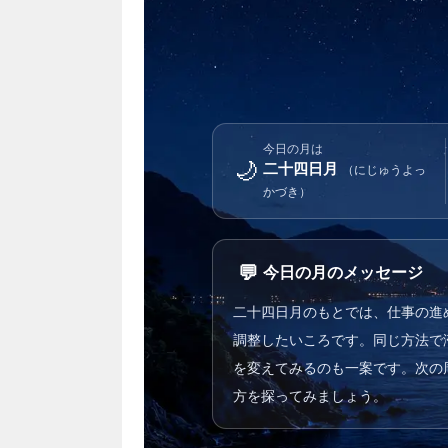
今日の月は
🌙
二十四日月
（にじゅうよっ
かづき）
💬
今日の月のメッセージ
二十四日月のもとでは、仕事の進
調整したいころです。同じ方法で
を変えてみるのも一案です。次の
方を探ってみましょう。