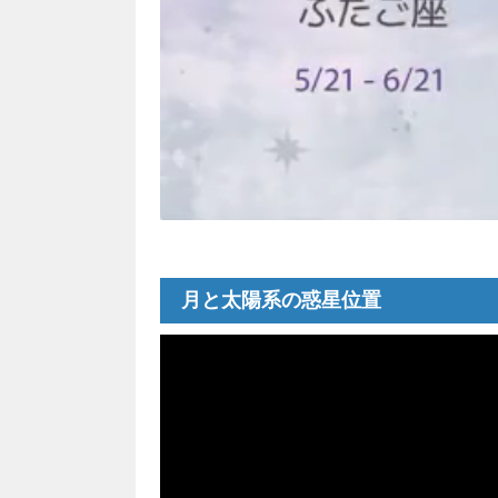
月と太陽系の惑星位置