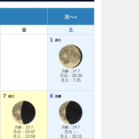
次へ
»
金
土
1
赤口
月齢：17.7
月出：20:34
月入：7:25
7
8
赤口
先勝
月齢：23.7
月齢：24.7
月出：23:47
月出：-
月入：13:59
月入：15:11