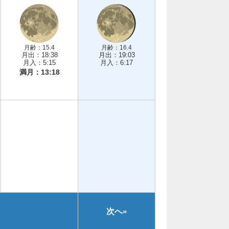
月齢：15.4
月齢：16.4
月出：18:38
月出：19:03
月入：5:15
月入：6:17
満月：13:18
次へ
»