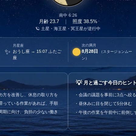
南中 6:26
月齢 23.7
｜
照度 38.5%
🪐 土星・海王星・冥王星が逆行中
次の満月
月星座
✨
8月28日
おうし座 → 15:07 ふたご
（スタージョンムー
座
ン）
💡
月と過ごす今日のヒン
め方を改善し、休息の取り方を
会議の議題を事前に3点へ絞
滞っている作業があれば、手順
昼休みに目を閉じて5分休む
周期に向け、負担の少ない働き
午後の作業を午前中に前倒し