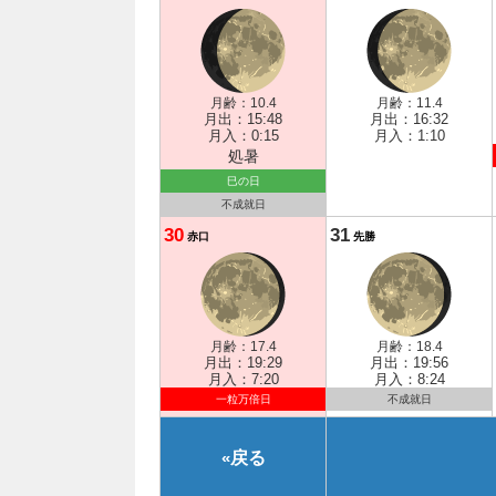
月齢：10.4
月齢：11.4
月出：15:48
月出：16:32
月入：0:15
月入：1:10
処暑
巳の日
不成就日
30
31
赤口
先勝
月齢：17.4
月齢：18.4
月出：19:29
月出：19:56
月入：7:20
月入：8:24
一粒万倍日
不成就日
«
戻る