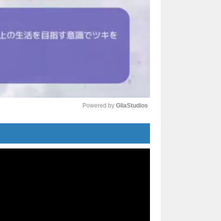
Powered by 
GliaStudios
Mute