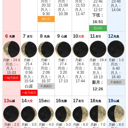
月出：
月出：
月出：
22:46
23:48
20:32
21:09
21:53
月入：
月入：
月入：
月入：
月入：
12:57
14:04
9:30
10:38
11:47
下弦：
寅の日
16:51
巳の日
6
7
8
9
10
11
12
先勝
友引
先負
仏滅
大安
友引
先負
月齢：24.4
月齢：
月齢：
月齢：
月齢：
月齢：29.4
月齢：1.0
月出：-
25.4
26.4
27.4
28.4
月出：
月出：
月出：
月出：
月出：
月出：
月入：
5:36
6:40
0:56
2:09
3:20
4:30
15:03
月入：
月入：
月入：
月入：
月入：
月入：
18:13
18:40
一粒万倍日
15:54
16:37
17:13
17:44
新月：
不成就日
白露
不成就日
12:26
一粒万倍日
13
14
15
16
17
18
19
仏滅
大安
赤口
先勝
友引
先負
仏滅
月齢：2.0
月齢：3.0
月齢：4.0
月齢：5.0
月齢：6.0
月齢：7.0
月齢：8.0