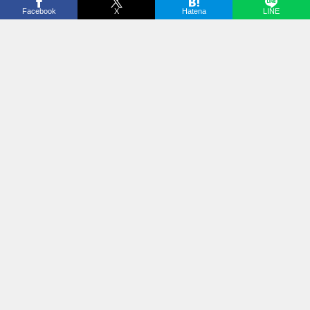
Facebook
X
Hatena
LINE