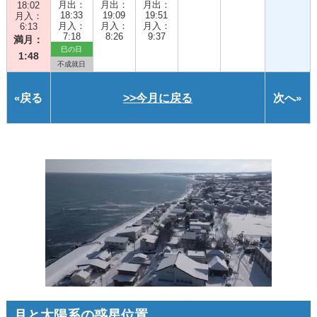
月出：
月出：
月出：
18:02
18:33
19:09
19:51
月入：
月入：
月入：
月入：
6:13
7:18
8:26
9:37
満月：
巳の日
1:48
不成就日
«
戻る
>>今月に戻る
次へ
»
月と太陽系の惑星位置