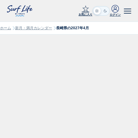
☆
お気に入り
ログイン
ホーム
新月・満月カレンダー
長崎県の2027年4月