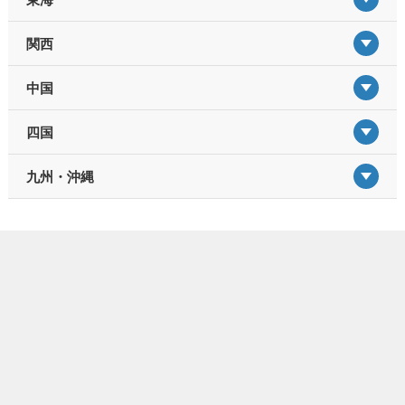
関西
中国
四国
九州・沖縄