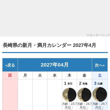
スポンサーリンク
長崎県の新月・満月カレンダー 2027年4月
2027年04月
«
戻る
次へ
»
日
月
火
水
木
金
土
1
2
3
友引
先負
仏滅
月齢：23.7
月齢：24.7
月齢：25.7
月出：
月出：
月出：