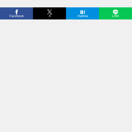
Facebook
X
Hatena
LINE