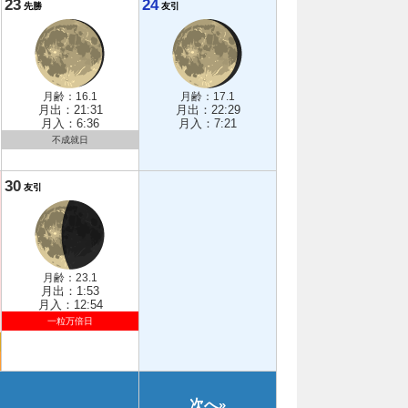
23
24
先勝
友引
月齢：16.1
月齢：17.1
月出：21:31
月出：22:29
月入：6:36
月入：7:21
不成就日
30
友引
月齢：23.1
月出：1:53
月入：12:54
一粒万倍日
次へ
»