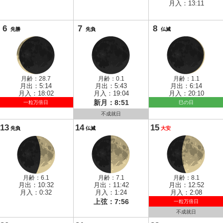
月入：13:11
6
7
8
先勝
先負
仏滅
月齢：28.7
月齢：0.1
月齢：1.1
月出：5:14
月出：5:43
月出：6:14
月入：18:02
月入：19:04
月入：20:10
新月：8:51
一粒万倍日
巳の日
不成就日
13
14
15
先負
仏滅
大安
月齢：6.1
月齢：7.1
月齢：8.1
月出：10:32
月出：11:42
月出：12:52
月入：0:32
月入：1:24
月入：2:08
上弦：7:56
一粒万倍日
不成就日