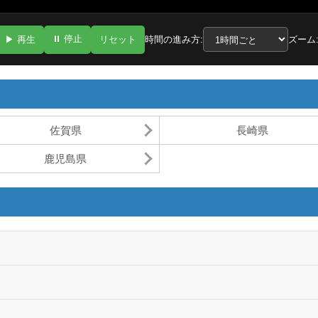
⏸ 停止
▶ 再生
リセット
時間の進み方:
ズーム
佐賀県
長崎県
鹿児島県