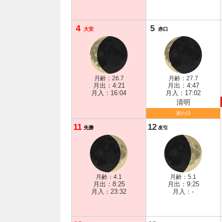
4
5
大安
赤口
月齢：26.7
月齢：27.7
月出：4:21
月出：4:47
月入：16:04
月入：17:02
清明
寅の日
11
12
先勝
友引
月齢：4.1
月齢：5.1
月出：8:25
月出：9:25
月入：23:32
月入：-