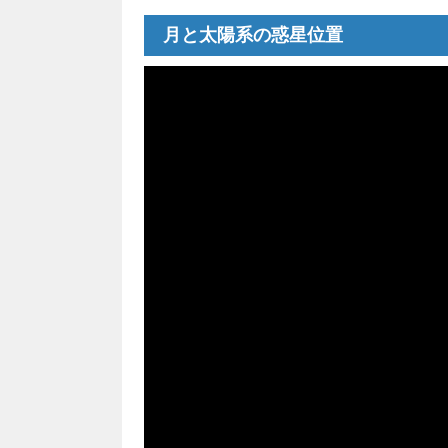
月と太陽系の惑星位置