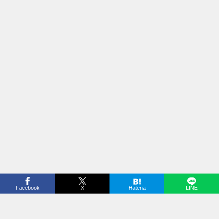
Facebook
X
Hatena
LINE