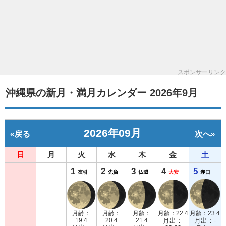
スポンサーリンク
沖縄県の新月・満月カレンダー 2026年9月
2026年09月
«
戻る
次へ
»
日
月
火
水
木
金
土
1
2
3
4
5
友引
先負
仏滅
大安
赤口
月齢：
月齢：
月齢：
月齢：22.4
月齢：23.4
19.4
20.4
21.4
月出：
月出：-