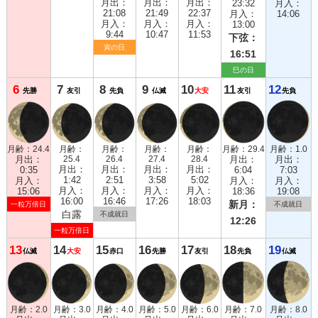
月出：
月出：
月出：
23:32
月入：
21:08
21:49
22:37
月入：
14:06
月入：
月入：
月入：
13:00
9:44
10:47
11:53
下弦：
寅の日
16:51
巳の日
6
7
8
9
10
11
12
先勝
友引
先負
仏滅
大安
友引
先負
月齢：24.4
月齢：
月齢：
月齢：
月齢：
月齢：29.4
月齢：1.0
月出：
25.4
26.4
27.4
28.4
月出：
月出：
月出：
月出：
月出：
月出：
0:35
6:04
7:03
1:42
2:51
3:58
5:02
月入：
月入：
月入：
月入：
月入：
月入：
月入：
15:06
18:36
19:08
16:00
16:46
17:26
18:03
新月：
一粒万倍日
不成就日
白露
不成就日
12:26
一粒万倍日
13
14
15
16
17
18
19
仏滅
大安
赤口
先勝
友引
先負
仏滅
月齢：2.0
月齢：3.0
月齢：4.0
月齢：5.0
月齢：6.0
月齢：7.0
月齢：8.0