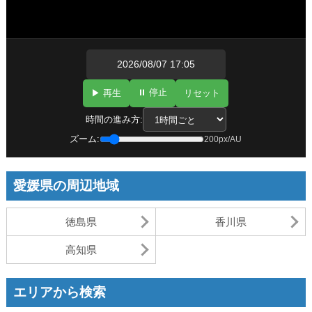
2026/08/07 17:05
⏸ 停止
▶ 再生
リセット
時間の進み方:
ズーム:
200
px/AU
愛媛県の周辺地域
徳島県
香川県
高知県
エリアから検索