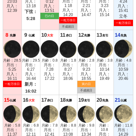
月出：
月出：
月出：
23:03
月入：
0:12
4:24
1:18
2:21
3:23
月入：
13:18
月入：
月入：
月入：
月入：
月入：
12:39
13:51
15:41
下弦：
14:20
14:47
15:14
立冬
巳の日
5:28
一粒万倍日
一粒万倍日
不成就日
8
9
10
11
12
13
14
先勝
仏滅
大安
赤口
先勝
友引
先負
月齢：28.5
月齢：29.5
月齢：0.8
月齢：1.8
月齢：2.8
月齢：3.8
月齢：4.8
月出：
月出：
月出：
月出：
月出：
月出：
月出：
5:25
6:27
7:28
8:27
9:23
10:14
10:59
月入：
月入：
月入：
月入：
月入：
月入：
月入：
16:11
16:44
17:22
18:06
18:55
19:49
20:46
新月：
一粒万倍日
寅の日
16:02
不成就日
15
16
17
18
19
20
21
仏滅
大安
赤口
先勝
友引
先負
仏滅
月齢：5.8
月齢：6.8
月齢：7.8
月齢：8.8
月齢：9.8
月齢：
月齢：11.8
月出：
月出：
月出：
月出：
月出：
10.8
月出：
月出：
11:37
12:11
12:41
13:08
13:34
14:29