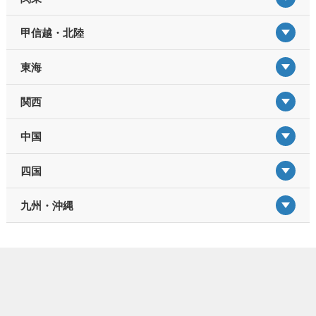
甲信越・北陸
東海
関西
中国
四国
九州・沖縄