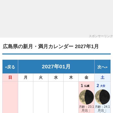
スポンサーリンク
広島県の新月・満月カレンダー 2027年1月
2027年01月
«
戻る
次へ
»
日
月
火
水
木
金
土
1
2
仏滅
大安
月齢：23.1
月齢：24.1
月出：
月出：