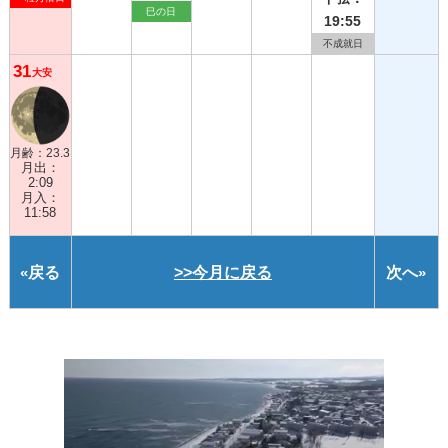
巳の日
19:55
不成就日
31
大安
月齢：23.3
月出：
2:09
月入：
11:58
«
戻る
>>今月に戻る
次へ
»