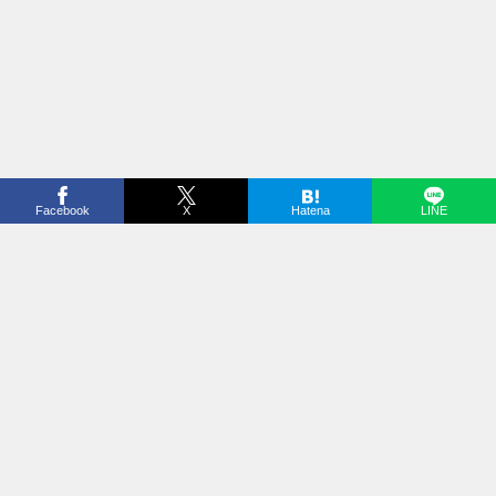
Facebook
X
Hatena
LINE