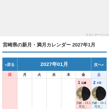
スポンサーリンク
宮崎県の新月・満月カレンダー 2027年1月
2027年01月
«
戻る
次へ
»
日
月
火
水
木
金
土
1
2
仏滅
大安
月齢：23.1
月齢：24.1
月出：
月出：