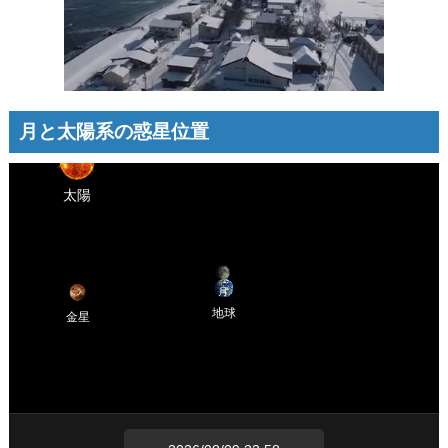
月と太陽系の惑星位置