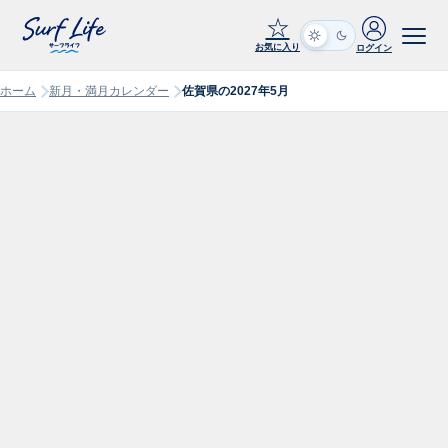
☆
お気に入り
ログイン
ホーム
新月・満月カレンダー
佐賀県の2027年5月