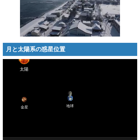
月と太陽系の惑星位置