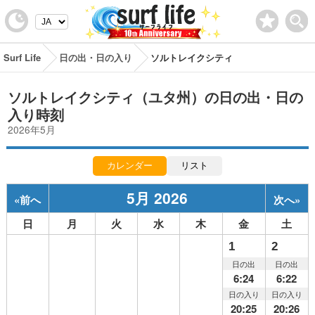
Surf Life
日の出・日の入り
ソルトレイクシティ
ソルトレイクシティ（ユタ州）の日の出・日の
入り時刻
2026年5月
カレンダー
リスト
5月 2026
«
前へ
次へ
»
日
月
火
水
木
金
土
1
2
日の出
日の出
6:24
6:22
日の入り
日の入り
20:25
20:26