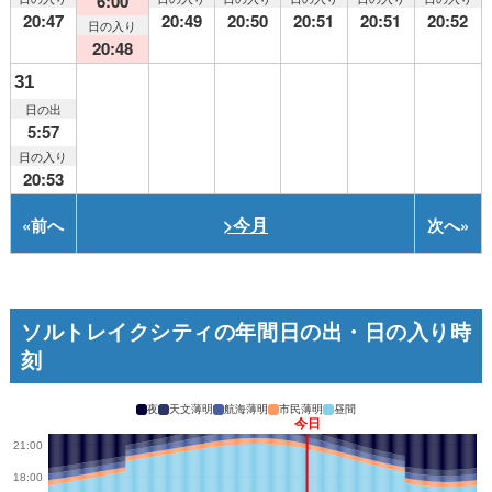
6:00
20:47
20:49
20:50
20:51
20:51
20:52
日の入り
20:48
31
日の出
5:57
日の入り
20:53
>今月
«
前へ
次へ
»
ソルトレイクシティの年間日の出・日の入り時
刻
夜
天文薄明
航海薄明
市民薄明
昼間