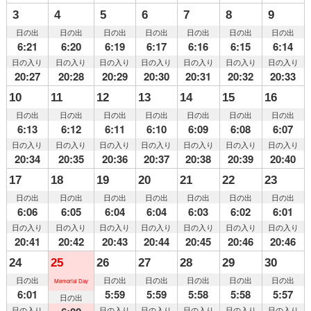
3
4
5
6
7
8
9
日の出
日の出
日の出
日の出
日の出
日の出
日の出
6:21
6:20
6:19
6:17
6:16
6:15
6:14
日の入り
日の入り
日の入り
日の入り
日の入り
日の入り
日の入り
20:27
20:28
20:29
20:30
20:31
20:32
20:33
10
11
12
13
14
15
16
日の出
日の出
日の出
日の出
日の出
日の出
日の出
6:13
6:12
6:11
6:10
6:09
6:08
6:07
日の入り
日の入り
日の入り
日の入り
日の入り
日の入り
日の入り
20:34
20:35
20:36
20:37
20:38
20:39
20:40
17
18
19
20
21
22
23
日の出
日の出
日の出
日の出
日の出
日の出
日の出
6:06
6:05
6:04
6:04
6:03
6:02
6:01
日の入り
日の入り
日の入り
日の入り
日の入り
日の入り
日の入り
20:41
20:42
20:43
20:44
20:45
20:46
20:46
24
25
26
27
28
29
30
日の出
日の出
日の出
日の出
日の出
日の出
Memorial Day
6:01
5:59
5:59
5:58
5:58
5:57
日の出
日の入り
日の入り
日の入り
日の入り
日の入り
日の入り