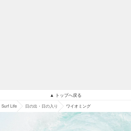
▲ トップへ戻る
Surf Life
日の出・日の入り
ワイオミング