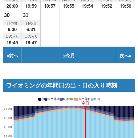
20:00
19:59
19:57
19:55
19:54
19:52
19:50
30
31
日の出
日の出
6:30
6:31
日の入り
日の入り
19:49
19:47
>今月
«
前へ
次へ
»
ワイオミングの年間日の出・日の入り時刻
夜
天文薄明
航海薄明
市民薄明
昼間