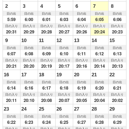
2
3
4
5
6
7
8
日の出
日の出
日の出
日の出
日の出
日の出
日の出
5:59
6:00
6:01
6:03
6:04
6:05
6:06
日の入り
日の入り
日の入り
日の入り
日の入り
日の入り
日の入り
20:31
20:29
20:28
20:27
20:26
20:24
20:23
9
10
11
12
13
14
15
日の出
日の出
日の出
日の出
日の出
日の出
日の出
6:07
6:08
6:09
6:10
6:11
6:12
6:13
日の入り
日の入り
日の入り
日の入り
日の入り
日の入り
日の入り
20:21
20:20
20:19
20:17
20:16
20:14
20:13
16
17
18
19
20
21
22
日の出
日の出
日の出
日の出
日の出
日の出
日の出
6:14
6:16
6:17
6:18
6:19
6:20
6:21
日の入り
日の入り
日の入り
日の入り
日の入り
日の入り
日の入り
20:11
20:10
20:08
20:07
20:05
20:04
20:02
23
24
25
26
27
28
29
日の出
日の出
日の出
日の出
日の出
日の出
日の出
6:22
6:23
6:24
6:25
6:27
6:28
6:29
日の入り
日の入り
日の入り
日の入り
日の入り
日の入り
日の入り