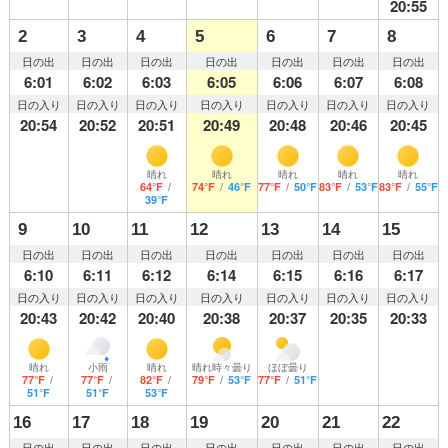
20:55
2
3
4
5
6
7
8
日の出
日の出
日の出
日の出
日の出
日の出
日の出
6:01
6:02
6:03
6:05
6:06
6:07
6:08
日の入り
日の入り
日の入り
日の入り
日の入り
日の入り
日の入り
20:54
20:52
20:51
20:49
20:48
20:46
20:45
晴れ
晴れ
晴れ
晴れ
晴れ
64°F
/
74°F
/
46°F
77°F
/
50°F
83°F
/
53°F
83°F
/
55°F
39°F
9
10
11
12
13
14
15
日の出
日の出
日の出
日の出
日の出
日の出
日の出
6:10
6:11
6:12
6:14
6:15
6:16
6:17
日の入り
日の入り
日の入り
日の入り
日の入り
日の入り
日の入り
20:43
20:42
20:40
20:38
20:37
20:35
20:33
晴れ
小雨
晴れ
晴れ時々曇り
ほぼ曇り
77°F
/
77°F
/
82°F
/
79°F
/
53°F
77°F
/
51°F
51°F
51°F
53°F
16
17
18
19
20
21
22
日の出
日の出
日の出
日の出
日の出
日の出
日の出