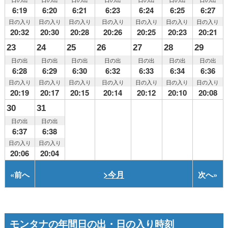
6:19
6:20
6:21
6:23
6:24
6:25
6:27
日の入り
日の入り
日の入り
日の入り
日の入り
日の入り
日の入り
20:32
20:30
20:28
20:26
20:25
20:23
20:21
23
24
25
26
27
28
29
日の出
日の出
日の出
日の出
日の出
日の出
日の出
6:28
6:29
6:30
6:32
6:33
6:34
6:36
日の入り
日の入り
日の入り
日の入り
日の入り
日の入り
日の入り
20:19
20:17
20:15
20:14
20:12
20:10
20:08
30
31
日の出
日の出
6:37
6:38
日の入り
日の入り
20:06
20:04
>今月
«
前へ
次へ
»
モンタナの年間日の出・日の入り時刻