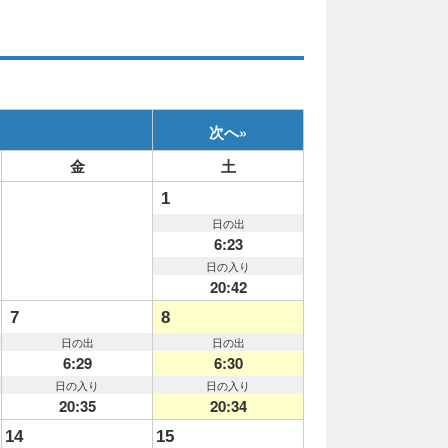
次へ
»
金
土
1
日の出
6:23
日の入り
20:42
7
8
日の出
日の出
6:29
6:30
日の入り
日の入り
20:35
20:34
14
15