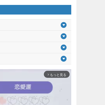
もっと見る
arrow_forward_ios