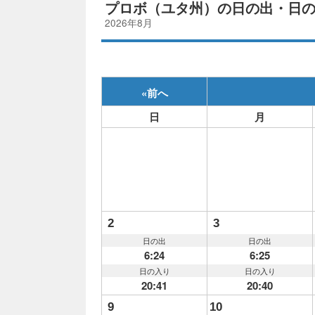
プロボ（ユタ州）の日の出・日
2026年8月
«
前へ
日
月
2
3
日の出
日の出
6:24
6:25
日の入り
日の入り
20:41
20:40
9
10