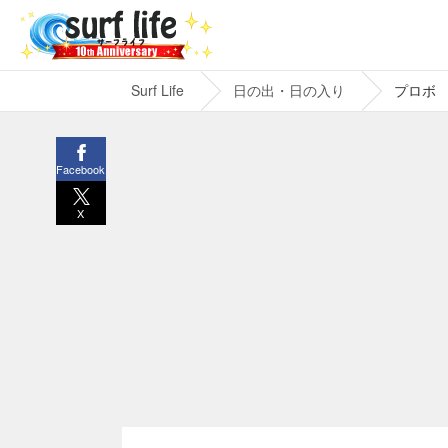
Surf Life
日の出・日の入り
プロボ
Facebook
X