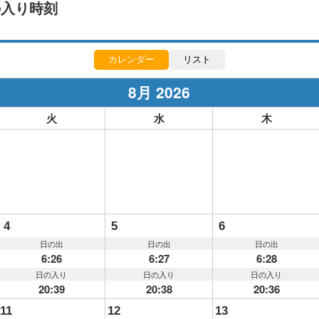
の入り時刻
カレンダー
リスト
8月 2026
火
水
木
4
5
6
日の出
日の出
日の出
6:26
6:27
6:28
日の入り
日の入り
日の入り
20:39
20:38
20:36
11
12
13