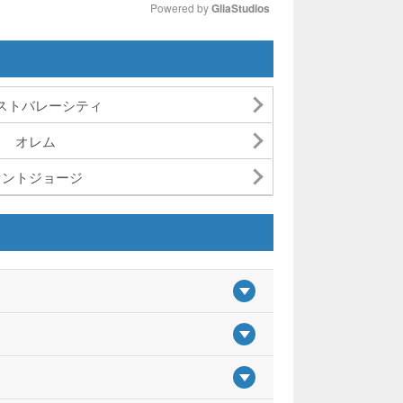
Powered by 
GliaStudios
Mute
ストバレーシティ
オレム
セントジョージ