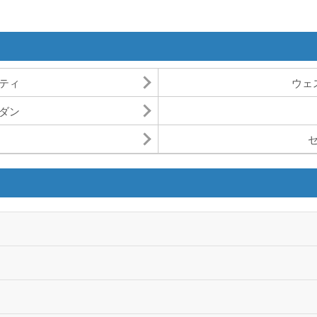
ティ
ウェ
ダン