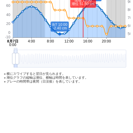
※ 横にスワイプすると翌日が見られます。
※ 潮位グラフの縦軸は潮位、横軸は時間を表しています。
※ グレーの時間帯は夜間（日没後）を表しています。