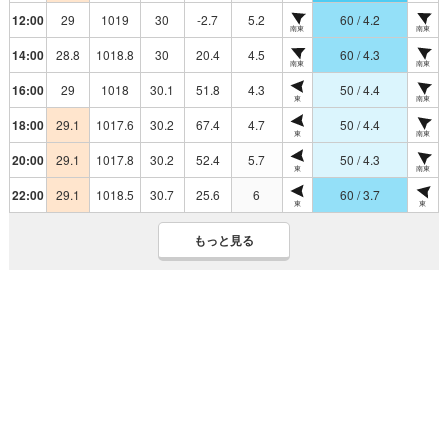
12:00
29
1019
30
-2.7
5.2
60 / 4.2
南東
南東
14:00
28.8
1018.8
30
20.4
4.5
60 / 4.3
南東
南東
16:00
29
1018
30.1
51.8
4.3
50 / 4.4
東
南東
18:00
29.1
1017.6
30.2
67.4
4.7
50 / 4.4
東
南東
20:00
29.1
1017.8
30.2
52.4
5.7
50 / 4.3
東
南東
22:00
29.1
1018.5
30.7
25.6
6
60 / 3.7
東
東
もっと見る