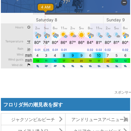
スポンサ
フロリダ州の潮見表を探す
ジャクソンビルビーチ
アンドリュースアベニュー橋
マイアミ港入口
クリアウォータービーチ