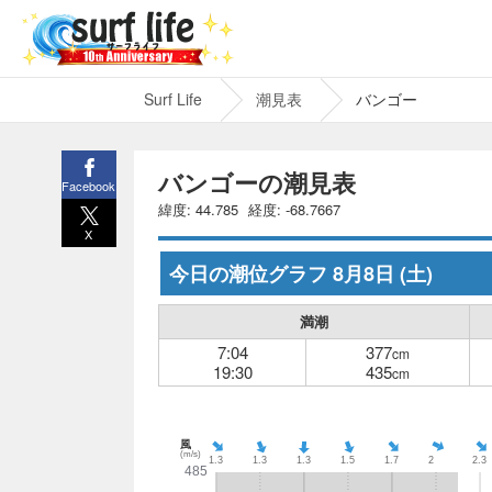
Surf Life
潮見表
バンゴー
バンゴーの潮見表
Facebook
緯度: 44.785
経度: -68.7667
X
今日の潮位グラフ
8月8日
(土)
満潮
7:04
377
cm
19:30
435
cm