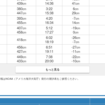
439
14:36
41
cm
cm
380
3:22
6
cm
cm
447
15:38
29
cm
cm
393
4:20
-7
cm
cm
455
16:34
14
cm
cm
407
5:12
-19
cm
cm
458
17:27
0
cm
cm
6:02
-26
cm
418
cm
18:19
-7
cm
456
6:51
-27
cm
cm
427
19:11
-11
cm
cm
449
7:38
-22
cm
cm
433
20:00
-10
cm
cm
もっと見る
情報はNOAA（アメリカ海洋大気庁）発行の潮汐表をご参照ください。