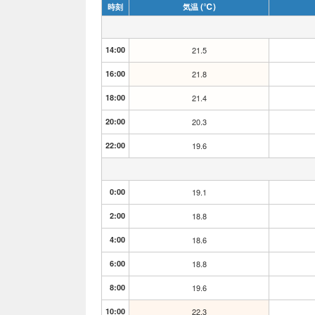
(℃)
時刻
気温
14:00
21.5
16:00
21.8
18:00
21.4
20:00
20.3
22:00
19.6
0:00
19.1
2:00
18.8
4:00
18.6
6:00
18.8
8:00
19.6
10:00
22.3