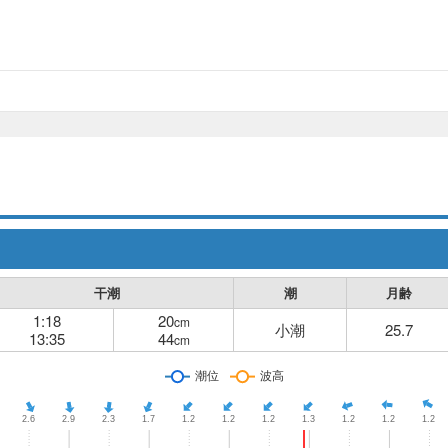
干潮
潮
月齢
1:18
20
cm
小潮
25.7
13:35
44
cm