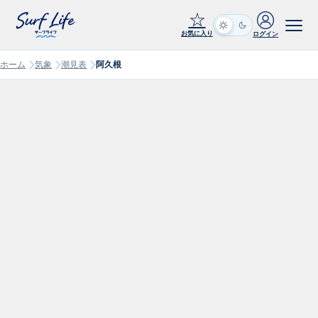
☆
お気に入り
ログイン
ホーム
気象
潮見表
阿久根