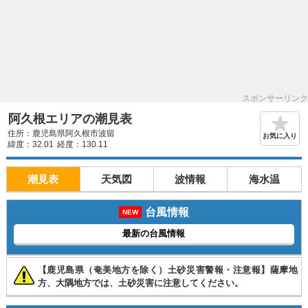
スポンサーリンク
阿久根エリアの潮見表
住所：鹿児島県阿久根市波留
お気に入り
緯度：32.01
経度：130.11
潮見表
天気図
波情報
海水温
台風情報
NEW
最新の台風情報
【鹿児島県（奄美地方を除く）土砂災害警報・注意報】薩摩地
方、大隅地方では、土砂災害に注意してください。