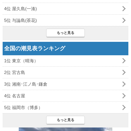
4位 屋久島(一湊)
5位 与論島(茶花)
もっと見る
全国の潮見表ランキング
1位 東京（晴海）
2位 宮古島
3位 湘南･江ノ島･鎌倉
4位 名古屋
5位 福岡市（博多）
もっと見る