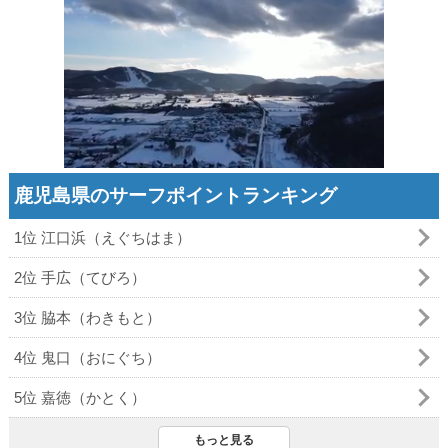
鹿児島県のサーフポイントランキング
1位 江口浜（えぐちはま）
2位 手広（てびろ）
3位 脇本（わきもと）
4位 鬼口（おにぐち）
5位 嘉徳（かとく）
もっと見る