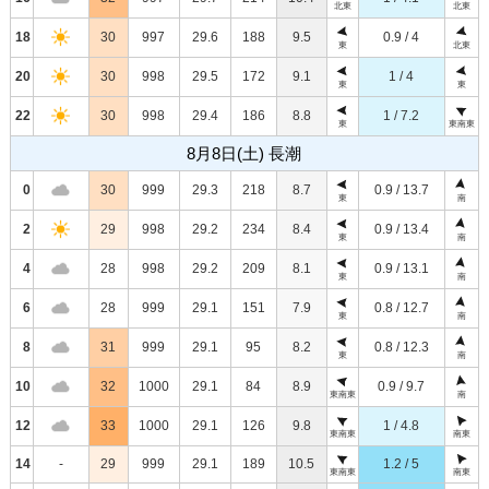
北東
北東
18
30
997
29.6
188
9.5
0.9 / 4
東
北東
20
30
998
29.5
172
9.1
1 / 4
東
東
22
30
998
29.4
186
8.8
1 / 7.2
東
東南東
8月8日(土) 長潮
0
30
999
29.3
218
8.7
0.9 / 13.7
東
南
2
29
998
29.2
234
8.4
0.9 / 13.4
東
南
4
28
998
29.2
209
8.1
0.9 / 13.1
東
南
6
28
999
29.1
151
7.9
0.8 / 12.7
東
南
8
31
999
29.1
95
8.2
0.8 / 12.3
東
南
10
32
1000
29.1
84
8.9
0.9 / 9.7
東南東
南
12
33
1000
29.1
126
9.8
1 / 4.8
東南東
南東
14
-
29
999
29.1
189
10.5
1.2 / 5
東南東
南東