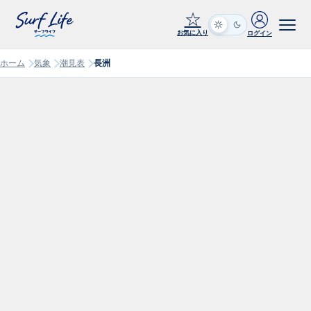
☆
お気に入り
ログイン
ホーム
気象
潮見表
長洲