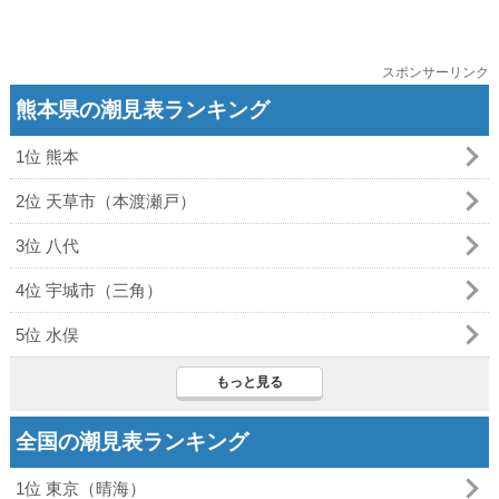
スポンサーリンク
熊本県の潮見表ランキング
1位 熊本
2位 天草市（本渡瀬戸）
3位 八代
4位 宇城市（三角）
5位 水俣
もっと見る
全国の潮見表ランキング
1位 東京（晴海）