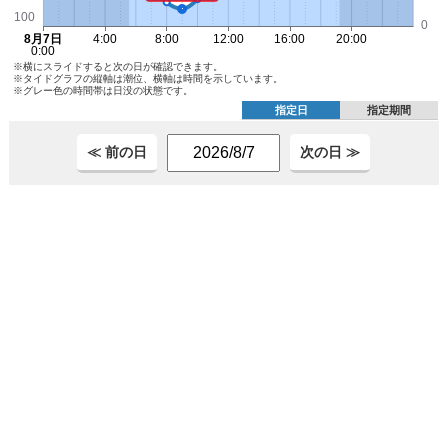
※横にスライドすると次の日が確認できます。
※タイドグラフの縦軸は潮位、横軸は時間を示しています。
※グレー色の時間帯は日没の状態です。
指定日
指定期間
≪ 前の日
次の日 ≫