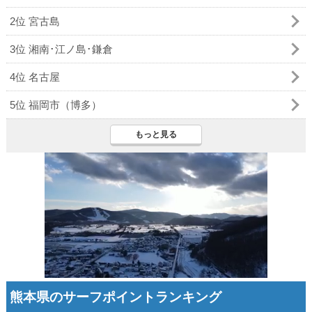
2位 宮古島
3位 湘南･江ノ島･鎌倉
4位 名古屋
5位 福岡市（博多）
もっと見る
熊本県のサーフポイントランキング