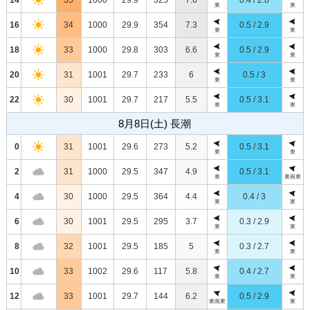
東
東
16
34
1000
29.9
354
7.3
0.5 / 2.9
東
東
18
33
1000
29.8
303
6.6
0.5 / 2.9
東
東
20
31
1001
29.7
233
6
0.5 / 3
東
東
22
30
1001
29.7
217
5.5
0.5 / 3.1
東
東
8月8日(土) 長潮
0
31
1001
29.6
273
5.2
0.5 / 3.1
東
東
2
31
1000
29.5
347
4.9
0.5 / 3.1
東
東南東
4
30
1000
29.5
364
4.4
0.4 / 3
東
東
6
30
1001
29.5
295
3.7
0.3 / 2.9
東
東
8
32
1001
29.5
185
5
0.3 / 2.7
東
東
10
33
1002
29.6
117
5.8
0.4 / 2.7
東
東
12
33
1001
29.7
144
6.2
0.5 / 2.9
東南東
東