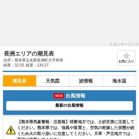
スポンサーリンク
長洲エリアの潮見表
住所：熊本県玉名郡長洲町大字有明
お気に入り
緯度：32.55
経度：130.27
潮見表
天気図
波情報
海水温
台風情報
NEW
最新の台風情報
【熊本県気象警報・注意報】球磨地方では、土砂災害に注意して
ください。熊本県では、強風や落雷と、空気の乾燥した状態が続
くため火の取り扱いに注意してください。天草・芦北地方では、