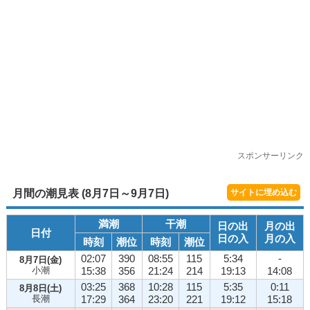
スポンサーリンク
月間の潮見表 (8月7日～9月7日)
サイトに埋め込む
満潮
干潮
日の出
月の出
日付
日の入
月の入
時刻
潮位
時刻
潮位
02:07
390
08:55
115
5:34
-
8月7日(金)
小潮
15:38
356
21:24
214
19:13
14:08
03:25
368
10:28
115
5:35
0:11
8月8日(土)
長潮
17:29
364
23:20
221
19:12
15:18