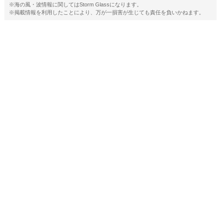
※海の風・波情報に関してはStorm Glassになります。
※掲載情報を利用したことにより、万が一損害が生じても責任を負いかねます。