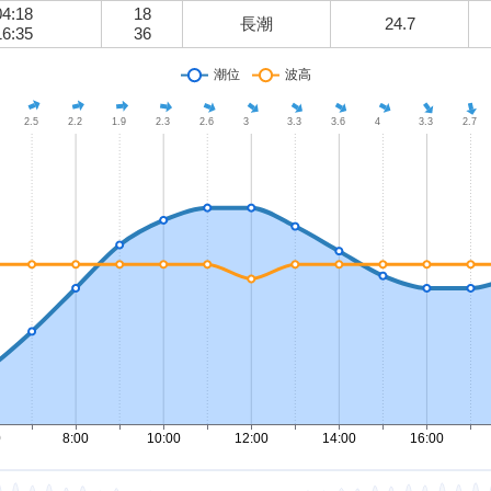
04:18
18
長潮
24.7
16:35
36