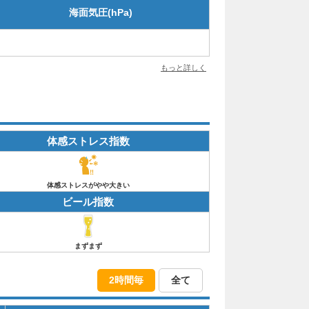
海面気圧(hPa)
もっと詳しく
体感ストレス指数
体感ストレスがやや大きい
ビール指数
まずまず
2時間毎
全て