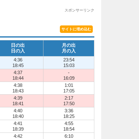
スポンサーリンク
サイトに埋め込む
日の出
月の出
日の入
月の入
4:36
23:54
18:45
15:03
4:37
-
18:44
16:09
4:38
1:01
18:43
17:05
4:39
2:17
18:41
17:50
4:40
3:36
18:40
18:25
4:41
4:55
18:39
18:54
4:42
6:10