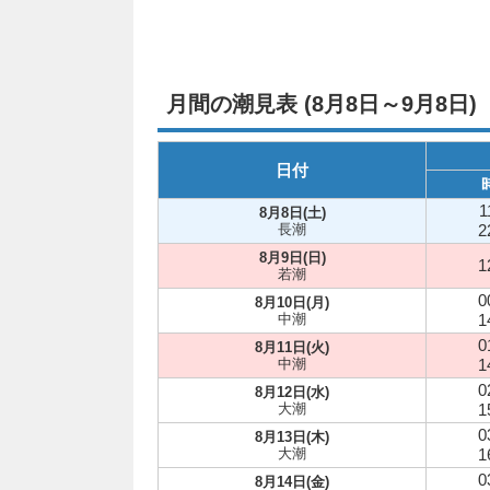
月間の潮見表 (8月8日～9月8日)
日付
1
8月8日(土)
長潮
2
8月9日(日)
1
若潮
0
8月10日(月)
中潮
1
0
8月11日(火)
中潮
1
0
8月12日(水)
大潮
1
0
8月13日(木)
大潮
1
0
8月14日(金)