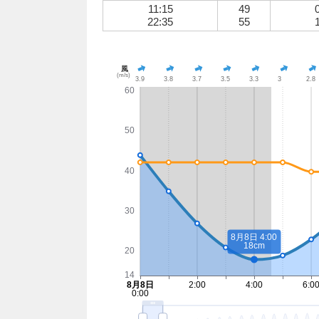
11:15
49
22:35
55