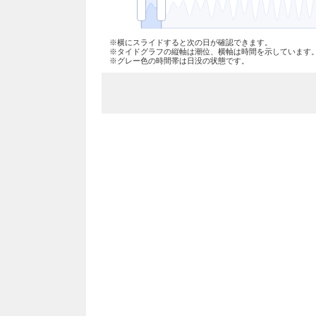
※横にスライドすると次の日が確認できます。
※タイドグラフの縦軸は潮位、横軸は時間を示しています
※グレー色の時間帯は日没の状態です。