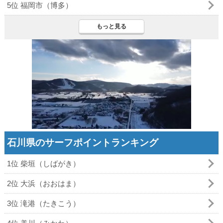
5位 福岡市（博多）
もっと見る
石川県のサーフポイントランキング
1位 柴垣（しばがき）
2位 大浜（おおはま）
3位 滝港（たきこう）