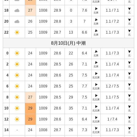
北北東
北
18
27
1008
28.9
0
7.6
1.1 / 7.1
北東
北
20
26
1009
28.8
3
7
1.1 / 7.2
北東
北
22
25
1009
28.7
13
6.6
1.1 / 7.3
北東
北
8月10日(月) 中潮
0
24
1009
28.6
22
6.4
1.1 / 7.3
北東
北
2
24
1008
28.5
26
7.1
1.1 / 7.4
北東
北
4
24
1008
28.6
25
7.5
1.1 / 7.4
北北東
北
6
24
1009
28.5
25
7.7
1.2 / 7.5
北北東
北
8
27
1009
28.5
29
7.5
1.1 / 7.5
北北東
北
10
29
1009
28.6
35
7.1
1.1 / 7.4
北北東
北
12
29
1009
28.6
35
6.4
1 / 7.4
北北東
北
14
-
24
1008
28.7
26
7.3
1.1 / 7.3
北北東
北