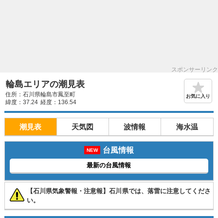
スポンサーリンク
輪島エリアの潮見表
住所：石川県輪島市鳳至町
お気に入り
緯度：37.24
経度：136.54
潮見表
天気図
波情報
海水温
台風情報
NEW
最新の台風情報
【石川県気象警報・注意報】石川県では、落雷に注意してくださ
い。