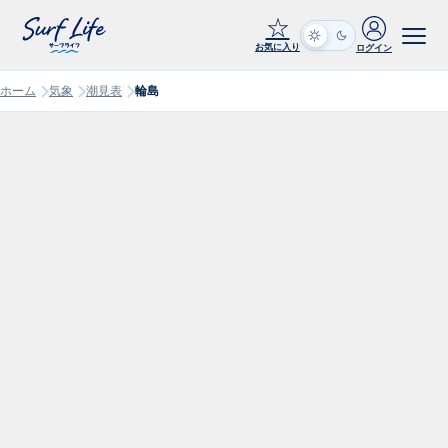
☆
お気に入り
ログイン
ホーム
気象
潮見表
輪島