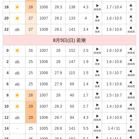
18
28
1006
28.3
138
4.3
1.7 / 10.4
南南東
南
20
27
1007
28.2
133
4
1.6 / 10.5
南東
南
22
27
1008
28.1
141
3.4
1.6 / 10.6
南東
南南西
8月9日(日) 若潮
0
26
1007
28
152
2.5
1.6 / 10.8
南南東
南南西
2
25
1006
28
147
1.9
1.6 / 10.8
南東
南南西
4
25
1006
27.9
115
1.5
1.5 / 10.7
南東
南南西
6
25
1006
27.9
69
1.4
1.5 / 10.6
南東
南南西
8
28
1007
28
40
1.7
1.5 / 10.7
南東
南南西
10
29
1007
28.3
50
2.7
1.4 / 10.8
南東
南南西
12
29
1006
28.7
94
4.3
1.4 / 10.9
南南東
南
14
-
25
1005
28.8
141
5.5
1.4 / 11
南南東
南南西
16
-
25
1005
28.6
162
5.7
1.4 / 11.1