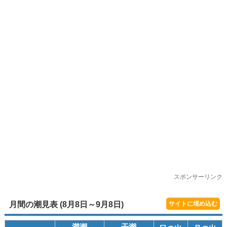
スポンサーリンク
月間の潮見表 (8月8日～9月8日)
サイトに埋め込む
満潮
干潮