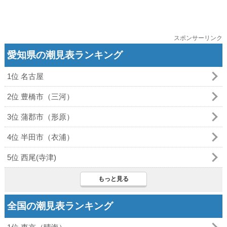
スポンサーリンク
愛知県の潮見表ランキング
1位 名古屋
2位 豊橋市（三河）
3位 蒲郡市（形原）
4位 半田市（衣浦）
5位 西尾(寺津)
もっと見る
全国の潮見表ランキング