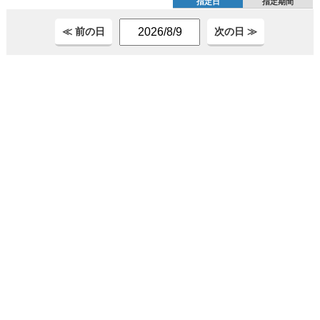
指定日
指定期間
≪ 前の日
次の日 ≫