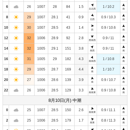
6
26
1007
28
84
1.5
1 / 10.2
北北西
南
8
29
1007
28.1
41
0.9
0.9 / 10.3
北西
南
10
30
1007
28.5
43
1.4
0.9 / 10.6
西
南
12
32
1006
28.9
92
2.8
0.9 / 11
西南西
南
14
32
1005
29.1
151
3.8
0.9 / 11
南西
南
16
31
1005
29
182
4.3
1 / 10.8
南南西
南
18
29
1005
28.7
169
4.4
1 / 10.7
南
南
20
27
1006
28.6
139
3.9
0.9 / 10.7
南
南
22
26
1006
28.5
129
3.3
0.9 / 10.8
南南東
南
8月10日(月) 中潮
0
25
1007
28.5
150
2.6
0.9 / 11.1
南南東
南
2
25
1006
28.5
179
1.7
0.8 / 11.3
南東
南