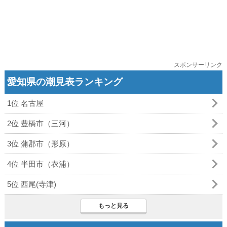
スポンサーリンク
愛知県の潮見表ランキング
1位 名古屋
2位 豊橋市（三河）
3位 蒲郡市（形原）
4位 半田市（衣浦）
5位 西尾(寺津)
もっと見る