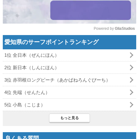
Powered by 
GliaStudios
Mute
愛知県のサーフポイントランキング
1位 全日本（ぜんにほん）
2位 新日本（しんにほん）
3位 赤羽根ロングビーチ（あかばねろんぐびーち）
4位 先端（せんたん）
5位 小島（こじま）
もっと見る
良くある質問