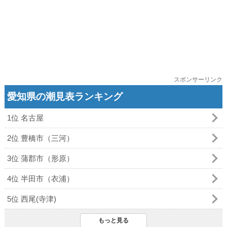
スポンサーリンク
愛知県の潮見表ランキング
1位 名古屋
2位 豊橋市（三河）
3位 蒲郡市（形原）
4位 半田市（衣浦）
5位 西尾(寺津)
もっと見る