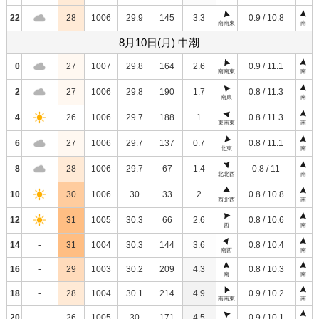
22
28
1006
29.9
145
3.3
0.9 / 10.8
南南東
南
8月10日(月) 中潮
0
27
1007
29.8
164
2.6
0.9 / 11.1
南南東
南
2
27
1006
29.8
190
1.7
0.8 / 11.3
南東
南
4
26
1006
29.7
188
1
0.8 / 11.3
東南東
南
6
27
1006
29.7
137
0.7
0.8 / 11.1
北東
南
8
28
1006
29.7
67
1.4
0.8 / 11
北北西
南
10
30
1006
30
33
2
0.8 / 10.8
西北西
南
12
31
1005
30.3
66
2.6
0.8 / 10.6
西
南
14
-
31
1004
30.3
144
3.6
0.8 / 10.4
南西
南
16
-
29
1003
30.2
209
4.3
0.8 / 10.3
南
南
18
-
28
1004
30.1
214
4.9
0.9 / 10.2
南南東
南
20
-
26
1005
30
171
4.5
0.9 / 10.1