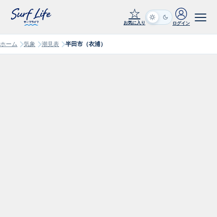
☆
お気に入り
ログイン
ホーム
気象
潮見表
半田市（衣浦）