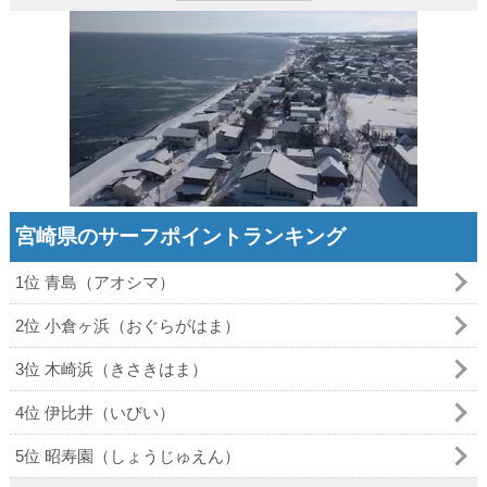
宮崎県のサーフポイントランキング
1位 青島（アオシマ）
2位 小倉ヶ浜（おぐらがはま）
3位 木崎浜（きさきはま）
4位 伊比井（いびい）
5位 昭寿園（しょうじゅえん）