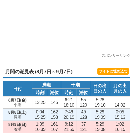
スポンサーリンク
月間の潮見表 (8月7日～9月7日)
サイトに埋め込む
満潮
干潮
日の出
月の出
日付
日の入
月の入
時刻
潮位
時刻
潮位
6:21
55
5:28
-
8月7日(金)
13:25
145
小潮
18:10
120
19:10
14:02
0:04
162
7:48
49
5:29
0:05
8月8日(土)
長潮
15:25
153
20:19
128
19:09
15:13
1:39
161
9:12
37
5:29
1:02
8月9日(日)
若潮
16:39
167
21:59
121
19:08
16:19