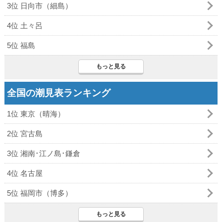
3位 日向市（細島）
4位 土々呂
5位 福島
もっと見る
全国の潮見表ランキング
1位 東京（晴海）
2位 宮古島
3位 湘南･江ノ島･鎌倉
4位 名古屋
5位 福岡市（博多）
もっと見る