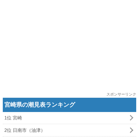
スポンサーリンク
宮崎県の潮見表ランキング
1位 宮崎
2位 日南市（油津）