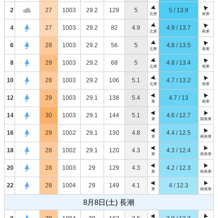
2
27
1003
29.2
129
5
5 / 13.9
北東
南東
4
27
1003
29.2
82
4.9
4.9 / 13.7
北東
南東
6
28
1003
29.2
56
5
4.8 / 13.5
北東
南東
8
29
1003
29.2
68
5
4.8 / 13.4
北東
南東
10
28
1003
29.2
106
5.1
4.7 / 13.2
北東
南東
12
29
1003
29.1
138
5.4
4.7 / 13
東
南東
14
30
1003
29.1
144
5.1
4.6 / 12.7
東
南南東
16
29
1002
29.1
130
4.8
4.4 / 12.5
東
南南東
18
28
1002
29.1
120
4.3
4.3 / 12.4
東
南南東
20
28
1003
29
129
4.3
4.2 / 12.3
東
南南東
22
28
1004
29
149
4.1
4 / 12.3
東
南南東
8月8日(土) 長潮