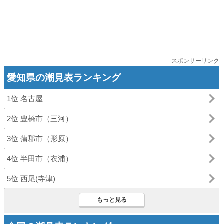
スポンサーリンク
愛知県の潮見表ランキング
1位 名古屋
2位 豊橋市（三河）
3位 蒲郡市（形原）
4位 半田市（衣浦）
5位 西尾(寺津)
もっと見る