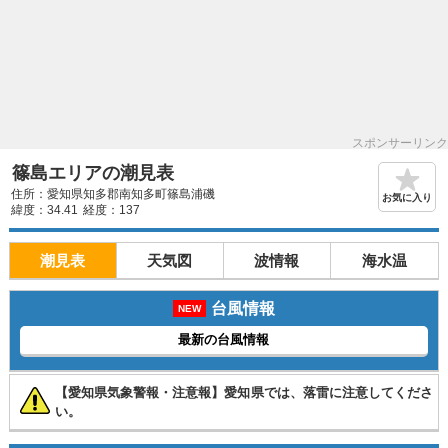
スポンサーリンク
篠島エリアの潮見表
住所：愛知県知多郡南知多町篠島浦磯
お気に入り
緯度：34.41
経度：137
潮見表
天気図
波情報
海水温
台風情報
NEW
最新の台風情報
【愛知県気象警報・注意報】愛知県では、落雷に注意してくださ
い。