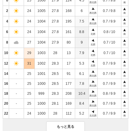
0
25
1006
27.9
124
4.5
0.7 / 9.8
西北西
南
2
24
1005
27.8
168
6
0.7 / 9.8
西北西
南
4
24
1004
27.8
195
7.5
0.7 / 9.9
西北西
南
6
24
1004
27.8
161
8.8
0.8 / 10
北西
南
8
27
1004
27.9
80
9
0.7 / 10
北西
南
10
29
1003
28
13
7.9
0.7 / 10
北西
南
12
31
1002
28.3
17
5.3
0.7 / 9.9
北西
南
14
-
25
1001
28.5
91
6.1
0.7 / 9.9
西北西
南
16
-
25
1000
28.5
177
7.8
0.7 / 9.9
西北西
南
18
-
25
999
28.3
208
10.4
0.8 / 9.9
西北西
南
20
-
25
1000
28.1
169
8.4
0.7 / 9.9
西北西
南
22
-
24
1000
28
112
5.2
0.7 / 9.9
北北西
南
もっと見る