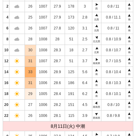
2
26
1007
27.9
178
3
0.8 / 11
西
南
4
25
1007
27.9
173
2.8
0.8 / 11.1
北西
南
6
26
1007
27.8
120
3.1
0.8 / 11
北西
南
8
28
1008
28
51
2.5
0.8 / 10.9
北北西
南
10
30
1008
28.3
18
2.7
0.8 / 10.7
北東
南
12
31
1007
28.7
51
3.7
0.7 / 10.5
南南東
南
14
33
1006
28.9
125
5.6
0.8 / 10.4
南
南
16
31
1006
28.6
186
6.4
0.8 / 10.3
南
南
18
29
1005
28.4
191
6.2
0.8 / 10.1
南
南
20
27
1006
28.2
151
4.5
0.8 / 10
南南西
南
22
26
1006
28.1
115
3.9
0.8 / 9.8
西南西
南
8月11日(火) 中潮