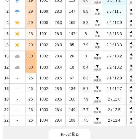
0
29
1001
28.3
115
9.6
2.6 / 9.2
東南東
東
2
29
1000
28.3
147
8.8
2.5 / 11.5
南東
東
4
29
1000
28.3
169
8.2
2.4 / 12.9
南東
東
6
28
1001
28.3
147
8
2.3 / 13.3
南東
東
8
29
1002
28.3
85
7.9
2.3 / 13.3
南東
東
10
30
1002
28.4
26
8
2.2 / 13.2
東南東
東
12
30
1003
28.4
18
8.4
2.2 / 13.2
東南東
東
14
-
26
1002
28.5
67
8.3
2.1 / 12.9
東南東
東
16
-
26
1002
28.5
134
8.1
2.1 / 12.7
東南東
東
18
-
26
1002
28.5
168
7.9
2 / 12.6
東南東
東
20
-
26
1003
28.4
149
7.7
2 / 12.5
東南東
東
22
-
26
1004
28.4
108
7.5
2 / 12.4
東南東
東
もっと見る