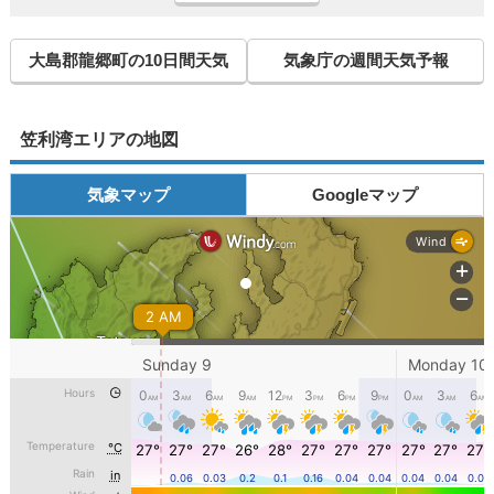
大島郡龍郷町の10日間天気
気象庁の週間天気予報
笠利湾エリアの地図
気象マップ
Googleマップ