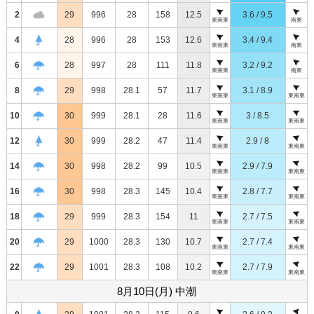
2
29
996
28
158
12.5
3.6 / 9.5
東南東
南東
4
28
996
28
153
12.6
3.4 / 9.4
東南東
南東
6
28
997
28
111
11.8
3.2 / 9.2
東南東
南東
8
29
998
28.1
57
11.7
3.1 / 8.9
東南東
東南東
10
30
999
28.1
28
11.6
3 / 8.5
東南東
東南東
12
30
999
28.2
47
11.4
2.9 / 8
東南東
東南東
14
30
998
28.2
99
10.5
2.9 / 7.9
東南東
東南東
16
30
998
28.3
145
10.4
2.8 / 7.7
東南東
東南東
18
29
999
28.3
154
11
2.7 / 7.5
東南東
東南東
20
29
1000
28.3
130
10.7
2.7 / 7.4
東南東
東南東
22
29
1001
28.3
108
10.2
2.7 / 7.9
東南東
東南東
8月10日(月) 中潮