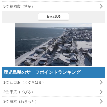
5位 福岡市（博多）
もっと見る
鹿児島県のサーフポイントランキング
1位 江口浜（えぐちはま）
2位 手広（てびろ）
3位 脇本（わきもと）