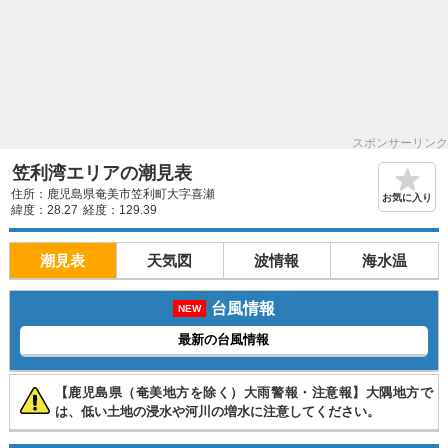
スポンサーリンク
笠利湾エリアの潮見表
住所：鹿児島県奄美市笠利町大字喜瀬
お気に入り
緯度：28.27
経度：129.39
潮見表
天気図
波情報
海水温
台風情報
NEW
最新の台風情報
【鹿児島県（奄美地方を除く）大雨警報・注意報】大隅地方で
は、低い土地の浸水や河川の増水に注意してください。